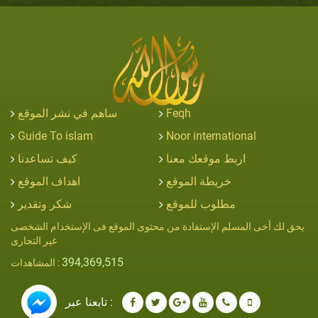
ساهم في نشر الموقع
Feqh
Guide To islam
Noor international
اربط موقعك معنا
كيف تساعدنا
خريطة الموقع
اهداف الموقع
مطلوب للموقع
شكر وتقدير
يحق لك أخى المسلم الإستفادة من محتوى الموقع فى الإستخدام الشخصى
غير التجارى
394,369,515
المشاهدات :
تابعنا عبر :