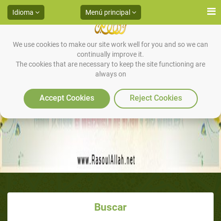
Idioma
Menú principal
We use cookies to make our site work well for you and so we can
continually improve it.
The cookies that are necessary to keep the site functioning are
always on
Accept Cookies
Reject Cookies
Buscar