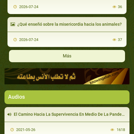
2026-07-24
36
¿Qué enseñó sobre la misericordia hacia los animales?
2026-07-24
37
Más
Audios
El Camino Hacia La Supervivencia En Medio De La Pandemia De COVID 19
2021-05-26
1618