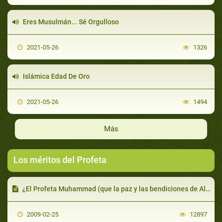
Eres Musulmán... Sé Orgulloso
2021-05-26
1326
Islámica Edad De Oro
2021-05-26
1494
Más
Los méritos del Profeta
¿El Profeta Muhammad (que la paz y las bendiciones de Allah sean con él) realizó milagros?
2009-02-25
12897