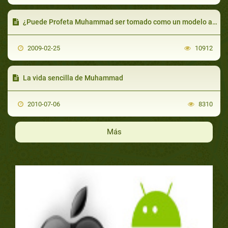
¿Puede Profeta Muhammad ser tomado como un modelo a seguir por los musulmanes?
2009-02-25
10912
La vida sencilla de Muhammad
2010-07-06
8310
Más