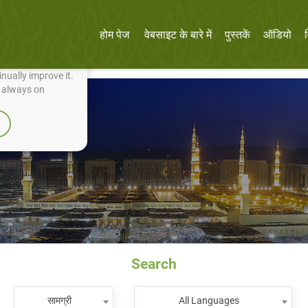
होम पेज
वेबसाइट के बारे में
पुस्तकें
ऑडियो
nually improve it.
e always on
Search
सामग्री
All Languages