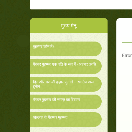
मुख्य मेनू
मुहम्मद कौन हैं?
Error
पैगंबर मुहम्मद एक पति के रूप में - अहमद क़ासि
दिन और रात की हज़ार सुन्नतें – खालिद अल-
हुसैन
पैगंबर मुहम्मद की नमाज़ का विवरण
अल्लाह के पैग़म्बर मुहम्मद