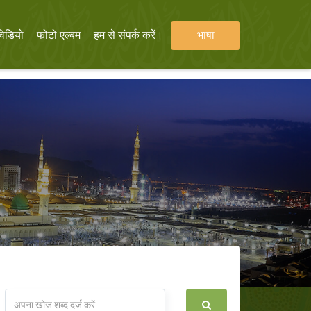
विडियो
फोटो एल्बम
हम से संपर्क करें।
भाषा