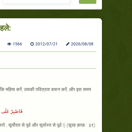
हले:
1566
2012/07/21
2026/08/08
कि महिमा करें
,
उसकी पवित्रता बयान करें
,
और इस समय
فَاصْبِرْ عَلَى م
 करो
;
सूर्योदय से पूर्व और सूर्यास्त से पूर्व
l) (
सूरह क़ाफ़
:
३९
)