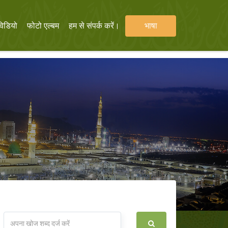
विडियो
फोटो एल्बम
हम से संपर्क करें।
भाषा