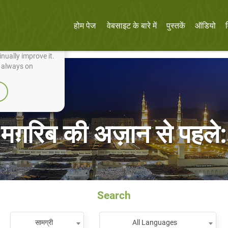
होम पेज
वेबसाइट के बारे में
पुस्तकें
ऑडियो
nually improve it.
e always on
मग़रिब की अज़ान से पहले:
Search
सामग्री
All Languages