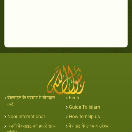
वेबसाइट के प्रचार में योगदान
Feqh
करें।
Guide To islam
Noor international
How to help us
अपनी वेबसाइट को हमारे साथ
वेसाइट के लक्ष्य व उद्देश्य