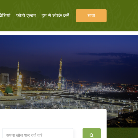
विडियो
फोटो एल्बम
हम से संपर्क करें।
भाषा