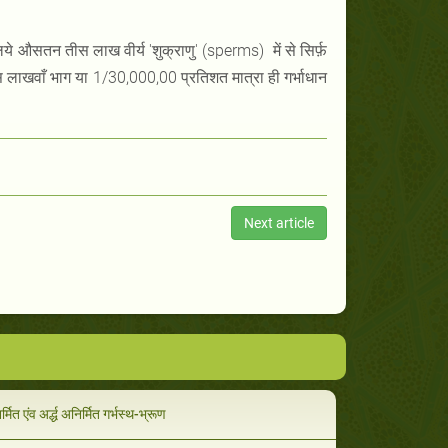
िये औसतन तीस लाख वीर्य 'शुक्राणु' (sperms) में से सिर्फ़
 लाखवाँ भाग या 1/30,000,00 प्रतिशत मात्रा ही गर्भाधान
Next article
निर्मित एंव अर्द्ध अनिर्मित गर्भस्थ-भ्रूण