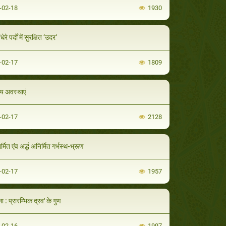
-02-18
1930
ेरे पर्दों में सुरक्षित ‘उदर‘
-02-17
1809
ीय अवस्थाएं
-02-17
2128
निर्मित एंव अर्द्ध अनिर्मित गर्भस्थ-भ्रूण
-02-17
1957
ा : प्रारम्भिक द्रव' के गुण
-02-16
1997