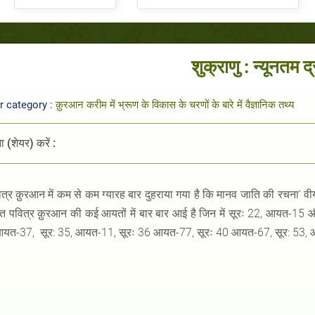
शुक्राणु : न्यूनतम द
r category :
क़ुरआन करीम में भ्रूण के विकास के चरणों के बारे में वैज्ञानिक तथ्य
 (शेयर) करें :
त्र क़ुरआन में कम से कम ग्यारह बार दुहराया गया है कि मानव जाति की रचना‘ वीर्य
त पवित्र क़ुरआन की कई आयतों में बार बार आई है जिन में सूरः 22, आयत-1
आयत-37, सूर: 35, आयत-11, सूरः 36 आयत-77, सूरः 40 आयत-67, सूर: 53,