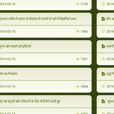
014-02-16
2155
2014
़ुरआन करीम में भ्रूण के विकास के चरणों के बारे में वैज्ञानिक तथ्य
तीन अंध
014-02-15
1866
2014
ुनने और देखने की इंद्रियाँ
भ्रूण
014-02-18
1961
2014
िंग का निर्धारण
अर्द्ध 
014-02-16
3408
2014
ीढ़ की हड्डी और पस्लियों के बीच से रिसने वाली बूंद
´सुलाल
014-02-15
1901
2014