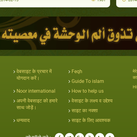
वेबसाइट के प्रचार में
Feqh
मे
का
योगदान करें।
Guide To islam
Hi
Noor international
How to help us
अपनी वेबसाइट को हमारे
वेसाइट के लक्ष्य व उद्देश्य
साथ जोड़ें।
साइट का नक्शा
धन्यवाद
साइट के लिए आवश्यक