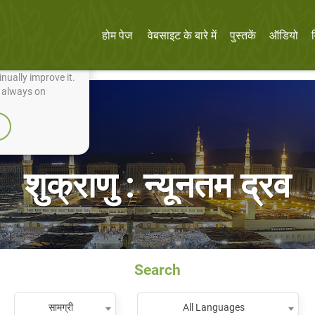
होम पेज
वेबसाइट के बारे में
पुस्तकें
ऑडियो
nually improve it.
e always on
शुक्राणु : न्यूनतम द्रव
Search
सामग्री
All Languages