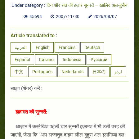
Under category :
दिन और रात की हज़ार सुन्नतें – खालिद अल-हुसैन
45694
2007/11/30
2026/08/07
Article translated to :
العربية
English
Français
Deutsch
Español
Italiano
Indonesia
Русский
中文
Português
Nederlands
日本の
اردو
साझा (शेयर) करें :
इक़ामत की सुन्नतें:
आज़ान में उल्लेखित पहली चार सुन्नतें इक़ामत में भी उसी तरह की
जाएंगीं, जैसा कि "अल-लज्नतुद-दाइमा लील-बुहूस अल-इलमिय्या वल-