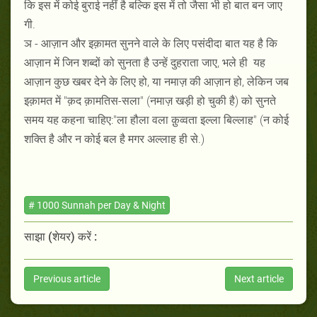
कि इस में कोई बुराई नहीं है बल्कि इस में तो जैसा भी हो बात बन जाए
गी.
ञ - आज़ान और इक़ामत सुनने वाले के लिए पसंदीदा बात यह है कि
आज़ान में जिन शब्दों को सुनता है उन्हें दुहराता जाए, भले ही यह
आज़ान कुछ खबर देने के लिए हो, या नमाज़ की आज़ान हो, लेकिन जब
इक़ामत में "क़द क़ामतिस-सला" (नमाज़ खड़ी हो चुकी है) को सुनते
समय यह कहना चाहिए:"ला हौला वला क़ुव्वता इल्ला बिल्लाह" (न कोई
शक्ति है और न कोई बल है मगर अल्लाह ही से.)
# 1000 Sunnah per Day & Night
साझा (शेयर) करें :
Previous article
Next article