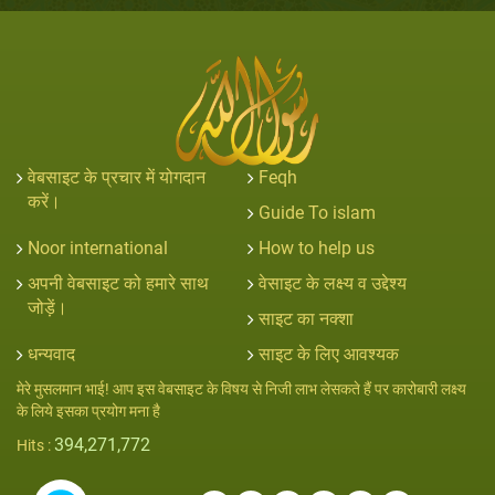
वेबसाइट के प्रचार में योगदान
Feqh
करें।
Guide To islam
Noor international
How to help us
अपनी वेबसाइट को हमारे साथ
वेसाइट के लक्ष्य व उद्देश्य
जोड़ें।
साइट का नक्शा
धन्यवाद
साइट के लिए आवश्यक
मेरे मुसलमान भाई! आप इस वेबसाइट के विषय से निजी लाभ लेसकते हैं पर कारोबारी लक्ष्य
के लिये इसका प्रयोग मना है
394,271,772
Hits :