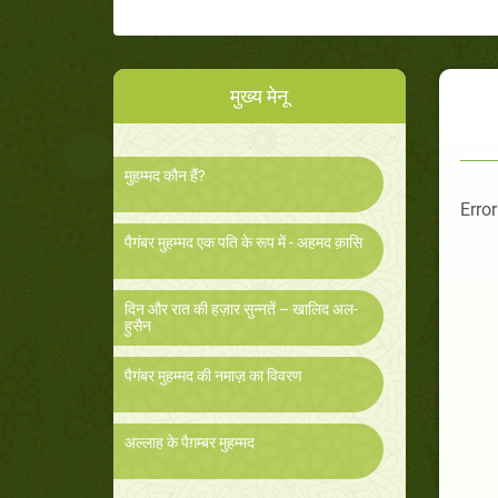
मुख्य मेनू
मुहम्मद कौन हैं?
Error
पैगंबर मुहम्मद एक पति के रूप में - अहमद क़ासि
दिन और रात की हज़ार सुन्नतें – खालिद अल-
हुसैन
पैगंबर मुहम्मद की नमाज़ का विवरण
अल्लाह के पैग़म्बर मुहम्मद