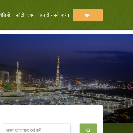
विडियो
फोटो एल्बम
हम से संपर्क करें।
भाषा