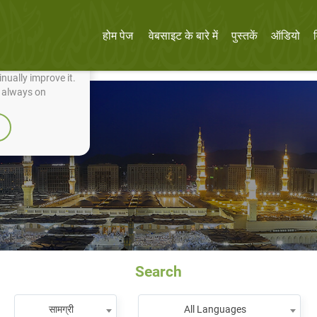
होम पेज
वेबसाइट के बारे में
पुस्तकें
ऑडियो
nually improve it.
e always on
Search
सामग्री
All Languages