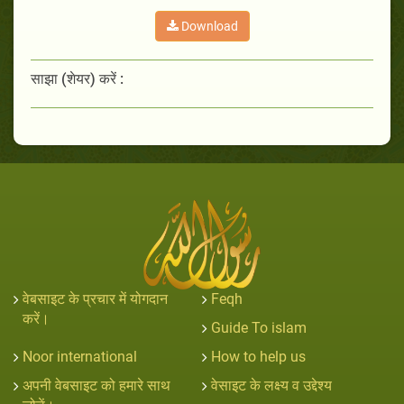
Download
साझा (शेयर) करें :
वेबसाइट के प्रचार में योगदान
Feqh
करें।
Guide To islam
Noor international
How to help us
अपनी वेबसाइट को हमारे साथ
वेसाइट के लक्ष्य व उद्देश्य