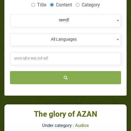
Title
Content
Category
सामग्री
All Languages
The glory of AZAN
Under category :
Audios