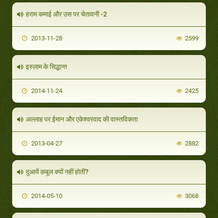
हराम कमाई और उस पर चेतावनी -2
2013-11-28
2599
इस्लाम के सिद्धान्त
2014-11-24
2425
अल्लाह पर ईमान और एकेश्वरवाद की वास्तविकता
2013-04-27
2882
दुआयें क़बूल क्यों नहीं होतीं?
2014-05-10
3068