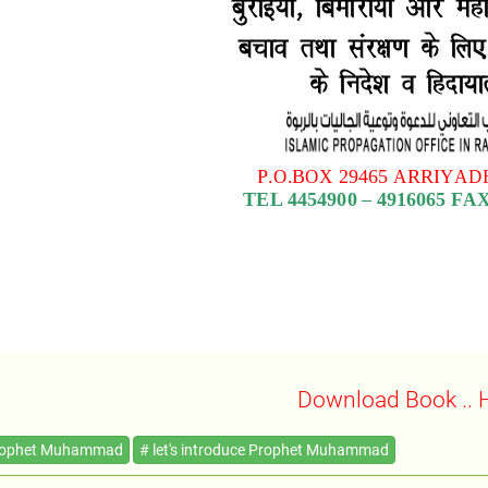
Download Book .. 
rophet Muhammad
# let's introduce Prophet Muhammad