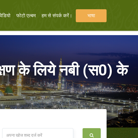
विडियो
फोटो एल्बम
हम से संपर्क करें।
भाषा
क्षण के लिये नबी (स0) के