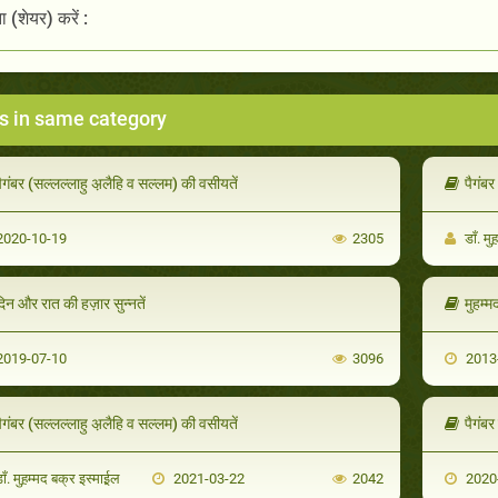
 (शेयर) करें :
s in same category
ैगंबर (सल्लल्लाहु अ़लैहि व सल्लम) की वसीयतें
पैगंबर
020-10-19
2305
डाँ. मु
िन और रात की हज़ार सुन्नतें
मुहम्म
019-07-10
3096
2013
ैगंबर (सल्लल्लाहु अ़लैहि व सल्लम) की वसीयतें
पैगंबर
ाँ. मुह़म्मद बक्र इस्माई़ल
2021-03-22
2042
2020