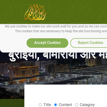
We use cookies to make our site work well for you and so we can conti
The cookies that are necessary to keep the site functioning ar
Accept Cookies
Reject Cookies
बुराइयों, बीमारीयों और 
Title
Content
Category