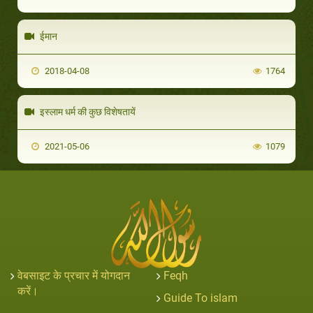
ईमान
2018-04-08
1764
इस्लाम धर्म की कुछ विशेषतायें
2021-05-06
1079
वेबसाइट के प्रचार में योगदान
Feqh
करें।
Guide To islam