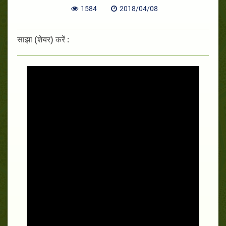
1584
2018/04/08
साझा (शेयर) करें :