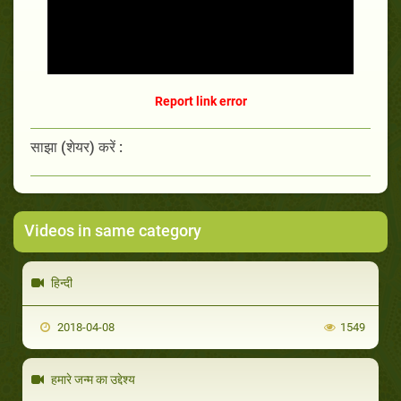
Report link error
साझा (शेयर) करें :
Videos in same category
हिन्दी
2018-04-08
1549
हमारे जन्म का उद्देश्य