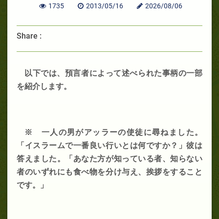
1735
2013/05/16
2026/08/06
Share :
以下では、預言者によって述べられた事柄の一部
を紹介します。
※ 一人の男がアッラーの使徒に尋ねました。
「イスラームで一番良い行いとは何ですか？」彼は
答えました。「あなた方が知っている者、知らない
者のいずれにも食べ物を分け与え、挨拶をすること
です。」