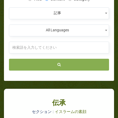
記事
All Languages
伝承
セクション :
イスラームの素顔