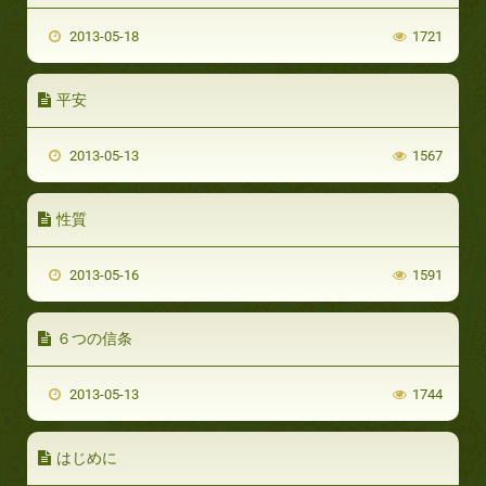
2013-05-18
1721
平安
2013-05-13
1567
性質
2013-05-16
1591
６つの信条
2013-05-13
1744
はじめに