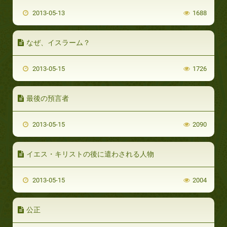
2013-05-13
1688
なぜ、イスラーム？
2013-05-15
1726
最後の預言者
2013-05-15
2090
イエス・キリストの後に遣わされる人物
2013-05-15
2004
公正