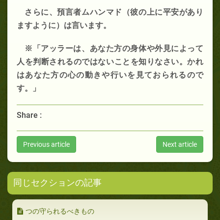
さらに、預言者ムハンマド（彼の上に平安があり
ますように）は言います。
※「アッラーは、あなた方の身体や外見によって
人を判断されるのではないことを知りなさい。かれ
はあなた方の心の動きや行いを見ておられるので
す。」
Share :
Previous article
Next article
同じセクションの記事
つの守られるべきもの