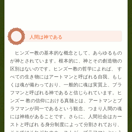
人間は神である
ヒンズー教の基本的な概念として、あらゆるもの
が神とされています。根本的に、神とその創造物の
区別はないのです。ヒンズー教の哲学によれば、 す
べての生き物にはアートマンと呼ばれる自我、もし
くは魂が備わっており、一般的に魂は実質上、ブラ
フマンと呼ばれる神であると信じられています。ヒ
ンズー 教の信仰における真髄とは、アートマンとブ
ラフマンが同一であるという観念、つまり人間の魂
には神格があることです。さらに、人間社会はカー
ストと呼ばれ る身分制度によって分割されており、