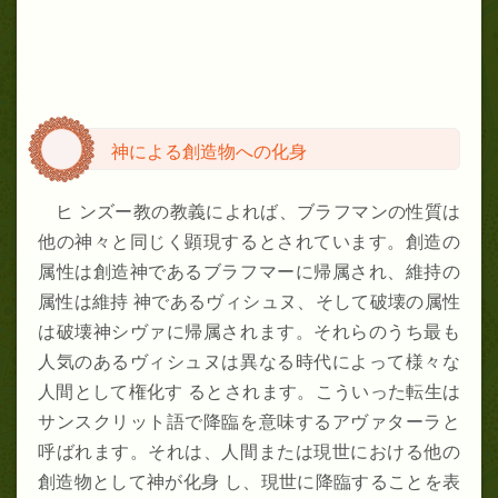
神による創造物への化身
ヒ ンズー教の教義によれば、ブラフマンの性質は
他の神々と同じく顕現するとされています。創造の
属性は創造神であるブラフマーに帰属され、維持の
属性は維持 神であるヴィシュヌ、そして破壊の属性
は破壊神シヴァに帰属されます。それらのうち最も
人気のあるヴィシュヌは異なる時代によって様々な
人間として権化す るとされます。こういった転生は
サンスクリット語で降臨を意味するアヴァターラと
呼ばれます。それは、人間または現世における他の
創造物として神が化身 し、現世に降臨することを表