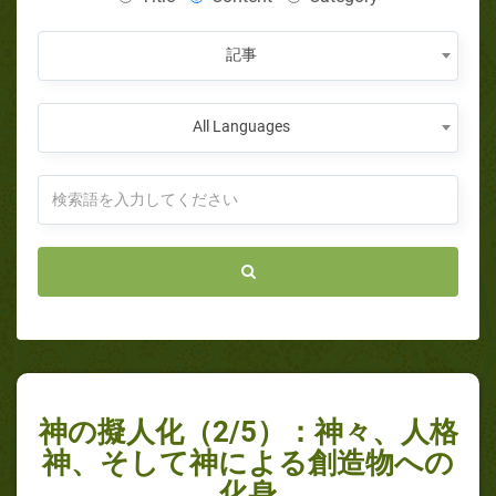
記事
All Languages
神の擬人化（2/5）：神々、人格
神、そして神による創造物への
化身