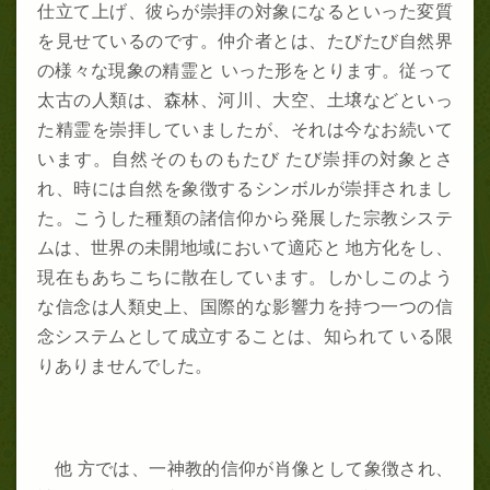
仕立て上げ、彼らが崇拝の対象になるといった変質
を見せているのです。仲介者とは、たびたび自然界
の様々な現象の精霊と いった形をとります。従って
太古の人類は、森林、河川、大空、土壌などといっ
た精霊を崇拝していましたが、それは今なお続いて
います。自然そのものもたび たび崇拝の対象とさ
れ、時には自然を象徴するシンボルが崇拝されまし
た。こうした種類の諸信仰から発展した宗教システ
ムは、世界の未開地域において適応と 地方化をし、
現在もあちこちに散在しています。しかしこのよう
な信念は人類史上、国際的な影響力を持つ一つの信
念システムとして成立することは、知られて いる限
りありませんでした。
他 方では、一神教的信仰が肖像として象徴され、