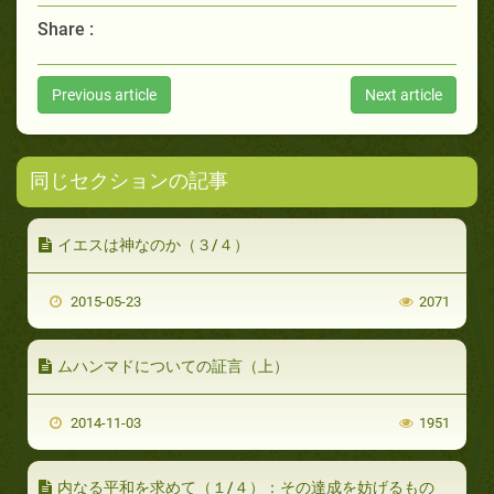
Share :
Previous article
Next article
同じセクションの記事
イエスは神なのか（３/４）
2015-05-23
2071
ムハンマドについての証言（上）
2014-11-03
1951
内なる平和を求めて（１/４）：その達成を妨げるもの