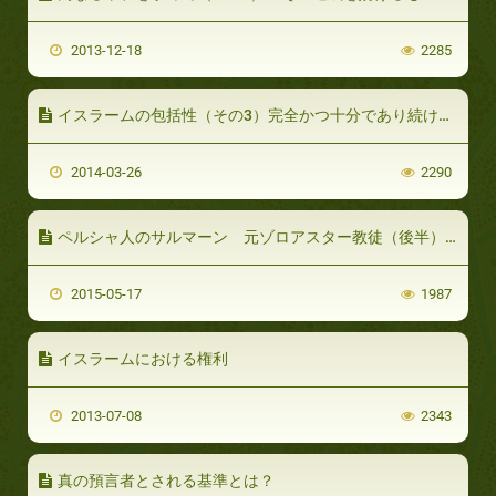
2013-12-18
2285
イスラームの包括性（その3）完全かつ十分であり続ける導き
2014-03-26
2290
ペルシャ人のサルマーン 元ゾロアスター教徒（後半）：キリスト教からイスラームへ
2015-05-17
1987
イスラームにおける権利
2013-07-08
2343
真の預言者とされる基準とは？