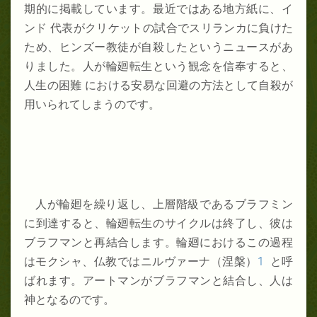
期的に掲載しています。最近ではある地方紙に、イ
ンド 代表がクリケットの試合でスリランカに負けた
ため、ヒンズー教徒が自殺したというニュースがあ
りました。人が輪廻転生という観念を信奉すると、
人生の困難 における安易な回避の方法として自殺が
用いられてしまうのです。
人が輪廻を繰り返し、上層階級であるブラフミン
に到達すると、輪廻転生のサイクルは終了し、彼は
ブラフマンと再結合します。輪廻におけるこの過程
はモクシャ、仏教ではニルヴァーナ（涅槃）
1
と呼
ばれます。アートマンがブラフマンと結合し、人は
神となるのです。