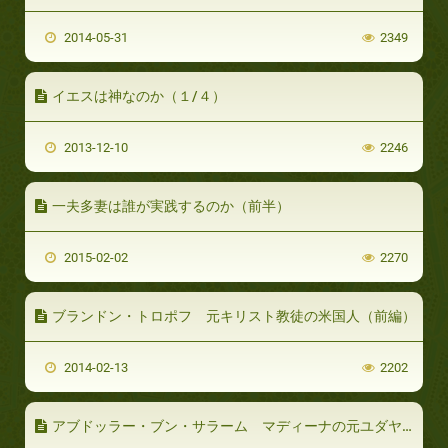
2014-05-31
2349
イエスは神なのか（１/４）
2013-12-10
2246
一夫多妻は誰が実践するのか（前半）
2015-02-02
2270
ブランドン・トロポフ 元キリスト教徒の米国人（前編）
2014-02-13
2202
アブドッラー・ブン・サラーム マディーナの元ユダヤ教ラビ