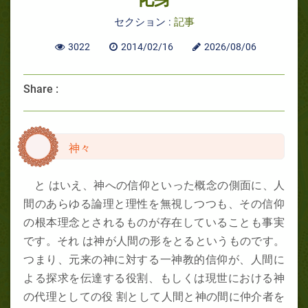
セクション :
記事
3022
2014/02/16
2026/08/06
Share :
神々
と はいえ、神への信仰といった概念の側面に、人
間のあらゆる論理と理性を無視しつつも、その信仰
の根本理念とされるものが存在していることも事実
です。それ は神が人間の形をとるというものです。
つまり、元来の神に対する一神教的信仰が、人間に
よる探求を伝達する役割、もしくは現世における神
の代理としての役 割として人間と神の間に仲介者を