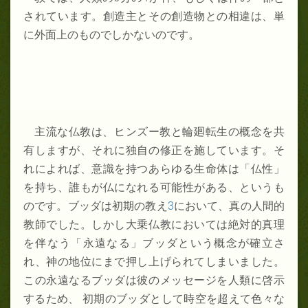
されています。創造主とその創造物との相違は、単
に外面上のものでしかないのです。
主流な仏教は、ヒンズー教と輪廻転生の概念を共
有しますが、それに独自の修正を施しています。そ
れによれば、意識を持つあらゆる生命体は「仏性」
を持ち、誰もが仏になれる可能性がある、というも
のです。ブッダは初期の教え
3
において、真の人間的
教師でした。しかし大乗仏教においては絶対的真理
を伴なう「永遠なる」ブッダという概念が確立さ
れ、神の地位にまで押し上げられてしまいました。
この永遠なるブッダは彼のメッセージを人類に啓示
するため、 初期のブッダとして時空を超えて色々な