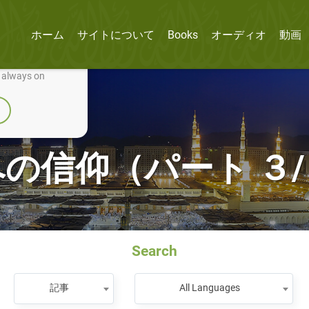
ホーム
サイトについて
Books
オーディオ
動画
nually improve it.
e always on
の信仰（パート ３
Search
記事
All Languages