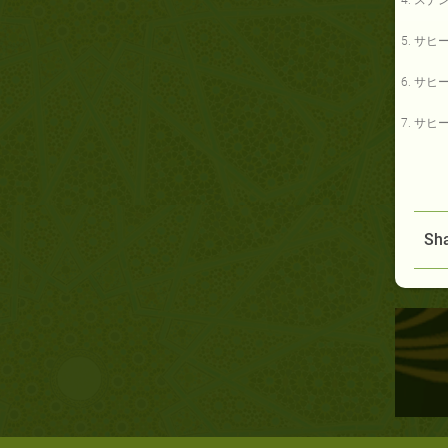
スナ
サヒ
サヒ
サヒ
Sha