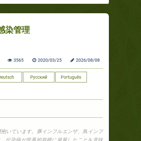
感染管理
3565
2020/03/25
2026/08/08
Deutsch
Русский
Português
層抱いています。豚インフルエンザ、鳥インフ
生は、伝染病が世界的規模に発展したことを意味