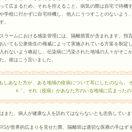
って広まるため、それを控えること。病気の際は自宅で待機
や学校に行かずに自宅待機し、他人にうつすことのないよう
す。
スラームにおける感染管理には、隔離措置が含まれます。預
おいても公衆衛生の権威によって実施されている方策を制定
入れないよう喚起し、伝染病に汚染された地域の人々がそこ
た。彼はこう言いました。
「もしあなた方が、ある地域の疫病について耳にしたのなら、
それ（疫病）があなた方のいる地域に広まったのな
はまた、病人が健康な人を訪れてはならないとも忠告していま
ARSが世界的広まりを見せた際、隔離班は適切な医療の手は