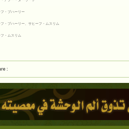
ン・アブー・ダーウード
ーフ・ブハーリー
ーフ・ブハーリー、サヒーフ・ムスリム
ーフ・ムスリム
re :