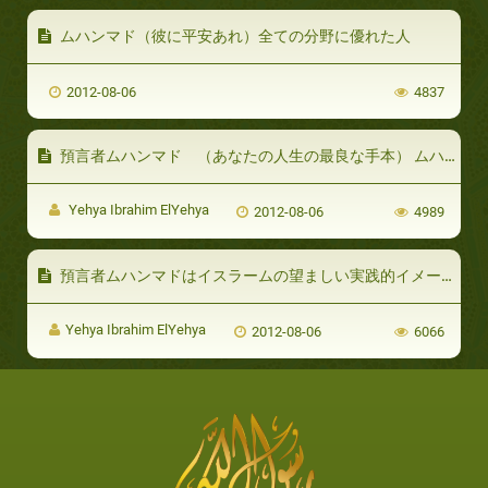
ムハンマド（彼に平安あれ）全ての分野に優れた人
2012-08-06
4837
預言者ムハンマド （あなたの人生の最良な手本） ムハンマドのほかに手本になる者はいません。
Yehya Ibrahim ElYehya
2012-08-06
4989
預言者ムハンマドはイスラームの望ましい実践的イメージです。
Yehya Ibrahim ElYehya
2012-08-06
6066