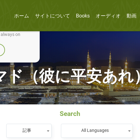
ホーム
サイトについて
Books
オーディオ
動画
nually improve it.
e always on
マド（彼に平安あれ
Search
記事
All Languages