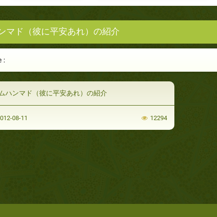
ンマド（彼に平安あれ）の紹介
 :
ムハンマド（彼に平安あれ）の紹介
012-08-11
12294