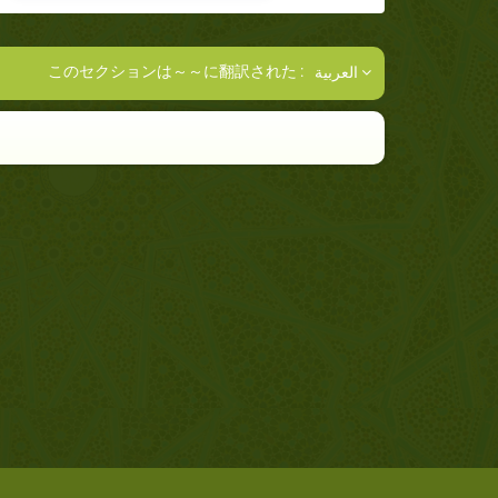
このセクションは～～に翻訳された :
العربية