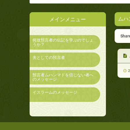
ムハ
メインメニュー
Share
何故預言者の伝記を学ぶのでしょ
うか？
夫としての預言者
2
預言者ムハンマドを信じない者へ
のメッセージ
イスラームのメッセージ