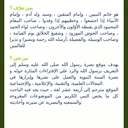
بمن نعرّف ؟
هو خاتم النبيين ، وإمام المتقين ، وسيد ولد آدم ، وإمام
الأنبياء إذا اجتمعوا ، وخطيبهم إذا وفدوا ، صاحب المقام
المحمود الذي يغبطه الأوّلون والآخرون ، وصاحب لواء الحمد
، وصاحب الحوض المورود ، وشفيع الخلائق يوم القيامة ،
وصاحب الوسيلة .والفضيلة ،أرسله الله رحمة وبشيرا و نذيرا
للعالمين
من نحن ؟
يهدف موقع نصرة رسول الله صلى الله عليه وسلم إلى
التعريف برسول الله والرد علي الإفتراءات المثارة حوله و
نصرة السنة النبوية والعمل على نشرها وإبرازها في
المجالات العلمية، والتقنية، والإعلامية ، والإجتماعية.
الموقع مترجم إلى أربعة عشر لغة ، حيث يجد فيه الباحث
كل ما يخص النبي الكريم من الموضوعات المقروءه
والسمعيه والبصريه عن سيرته وأحاديثه.