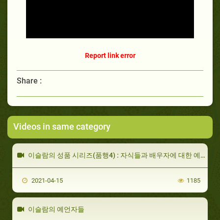
Report link error
Share :
Videos in same category
이슬람의 성품 시리즈(품행4) : 자식들과 배우자에 대한 예절
2021-04-15
1185
이슬람의 예언자들