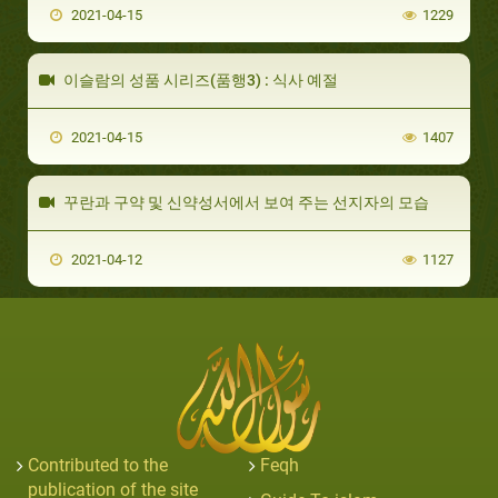
2021-04-15
1229
이슬람의 성품 시리즈(품행3) : 식사 예절
2021-04-15
1407
꾸란과 구약 및 신약성서에서 보여 주는 선지자의 모습
2021-04-12
1127
Contributed to the
Feqh
publication of the site