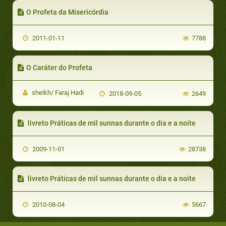
O Profeta da Misericórdia
2011-01-11
7788
O Caráter do Profeta
sheikh/ Faraj Hadi
2018-09-05
2649
livreto Práticas de mil sunnas durante o dia e a noite
2009-11-01
28738
livreto Práticas de mil sunnas durante o dia e a noite
2010-08-04
5667