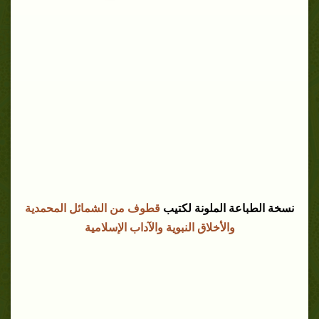
نسخة الطباعة الملونة لكتيب
قطوف من الشمائل المحمدية
والأخلاق النبوية والآداب الإسلامية