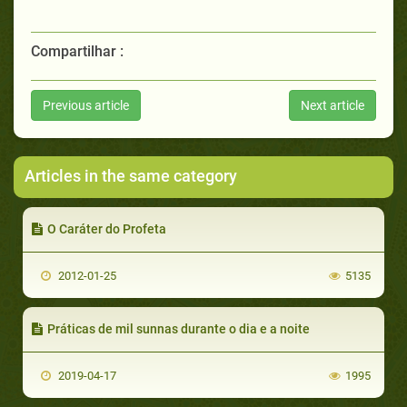
Compartilhar :
Previous article
Next article
Articles in the same category
O Caráter do Profeta
2012-01-25
5135
Práticas de mil sunnas durante o dia e a noite
2019-04-17
1995