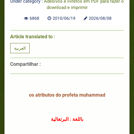
Under category :
Adesivos e livretos em PDF para fazer o
download e imprimir
6868
2010/06/19
2026/08/08
Article translated to :
العربية
Compartilhar :
os atributos do profeta muhammad
باللغة : البرتغالية