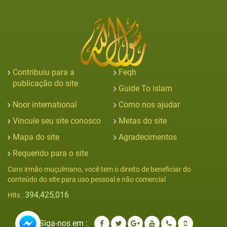
Contribuiu para a
Feqh
publicação do site
Guide To islam
Noor international
Como nos ajudar
Vincule seu site conosco
Metas do site
Mapa do site
Agradecimentos
Requerido para o site
Caro irmão muçulmano, você tem o direito de beneficiar do
conteúdo do site para uso pessoal e não comercial
394,425,016
Hits :
Siga-nos em :