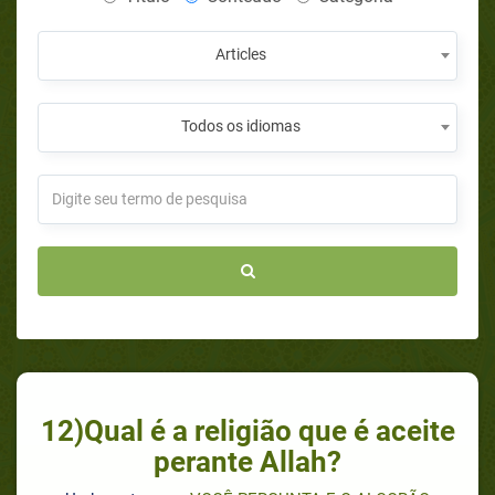
Articles
Todos os idiomas
12)Qual é a religião que é aceite
perante Allah?