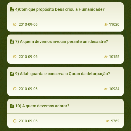
4)Com que propósito Deus criou a Humanidade?
2010-09-06
11020
7) A quem devemos invocar perante um desastre?
2010-09-06
10155
9) Allah guarda e conserva o Quran da deturpação?
2010-09-06
10934
10) A quem devemos adorar?
2010-09-06
9762