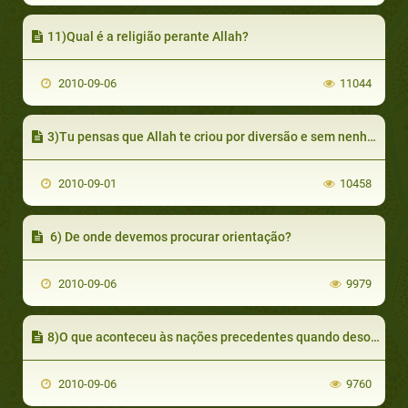
11)Qual é a religião perante Allah?
2010-09-06
11044
3)Tu pensas que Allah te criou por diversão e sem nenhum objetivo?
2010-09-01
10458
6) De onde devemos procurar orientação?
2010-09-06
9979
8)O que aconteceu às nações precedentes quando desobedeceram a Allah?
2010-09-06
9760