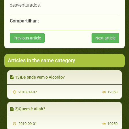
desventurados.
Compartilhar :
Previous article
Next article
Articles in the same category
13)De onde vem o Alcorão?
2010-09-07
12353
2)Quem é Allah?
2010-09-01
10950