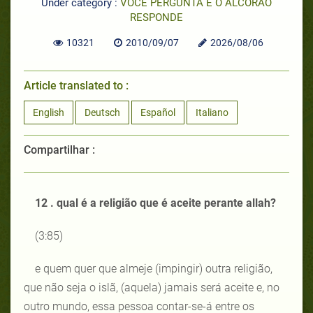
Under category :
VOCÊ PERGUNTA E O ALCORÃO
RESPONDE
10321
2010/09/07
2026/08/06
Article translated to :
English
Deutsch
Español
Italiano
Compartilhar :
12 . qual é a religião que é aceite perante allah?
(3:85)
e quem quer que almeje (impingir) outra religião,
que não seja o islã, (aquela) jamais será aceite e, no
outro mundo, essa pessoa contar-se-á entre os