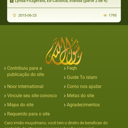
Lynda Fitzgerald, Ex-Católica, Irlanda (parte 2 de 4)
2015-06-23
1795
Contribuiu para a
Feqh
publicação do site
Guide To islam
Noor international
Como nos ajudar
Vincule seu site conosco
Metas do site
Mapa do site
Agradecimentos
Requerido para o site
Caro irmão muçulmano, você tem o direito de beneficiar do