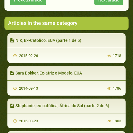
Articles in the same category
N.K, Ex-Católico, EUA (parte 1 de 5)
2015-02-26
1718
Sara Bokker, Ex-atriz e Modelo, EUA
2014-09-13
1786
Stephanie, ex-católica, África do Sul (parte 2 de 6)
2015-03-23
1903