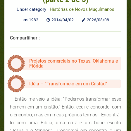
Under category :
Histórias de Novos Muçulmanos
1982
2014/04/02
2026/08/08
Compartilhar :
Projetos comerciais no Texas, Oklahoma e
Flórida
Idéia – “Transforme-o em um Cristão”
Então me veio a idéia: “Podemos transformar esse
homem em um cristão.” Então, cedi e concordei com
o encontro, mas em meus próprios termos. Encontrá-
lo com uma Bíblia, uma cruz e um boné escrito
“Jesus é o Senhor!”. Concordei em encontrá-lo um