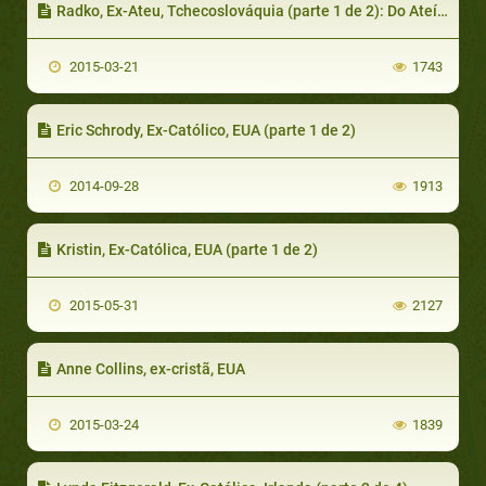
Radko, Ex-Ateu, Tchecoslováquia (parte 1 de 2): Do Ateísmo ao Cristianismo
2015-03-21
1743
Eric Schrody, Ex-Católico, EUA (parte 1 de 2)
2014-09-28
1913
Kristin, Ex-Católica, EUA (parte 1 de 2)
2015-05-31
2127
Anne Collins, ex-cristã, EUA
2015-03-24
1839