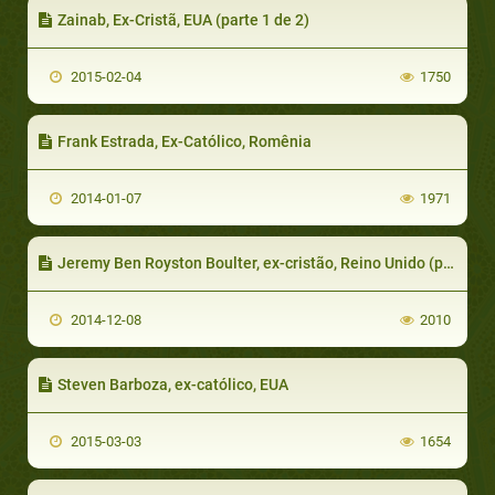
Zainab, Ex-Cristã, EUA (parte 1 de 2)
2015-02-04
1750
Frank Estrada, Ex-Católico, Romênia
2014-01-07
1971
Jeremy Ben Royston Boulter, ex-cristão, Reino Unido (parte 7 de 7)
2014-12-08
2010
Steven Barboza, ex-católico, EUA
2015-03-03
1654