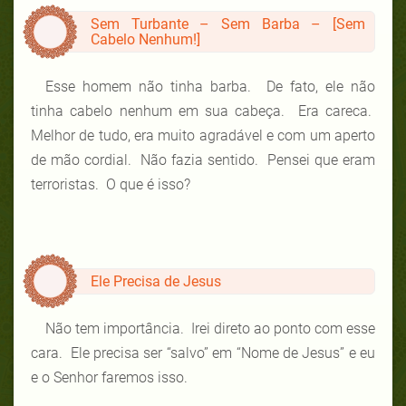
Sem Turbante – Sem Barba – [Sem
Cabelo Nenhum!]
Esse homem não tinha barba. De fato, ele não
tinha cabelo nenhum em sua cabeça. Era careca.
Melhor de tudo, era muito agradável e com um aperto
de mão cordial. Não fazia sentido. Pensei que eram
terroristas. O que é isso?
Ele Precisa de Jesus
Não tem importância. Irei direto ao ponto com esse
cara. Ele precisa ser “salvo” em “Nome de Jesus” e eu
e o Senhor faremos isso.