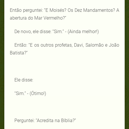
Então perguntei: “E Moisés? Os Dez Mandamentos? A
abertura do Mar Vermelho?”
De novo, ele disse: “Sim.” - (Ainda melhor!)
Então: “E os outros profetas, Davi, Salomão e João
Batista?”
Ele disse:
“Sim.” - (Ótimo!)
Perguntei: “Acredita na Bíblia?”