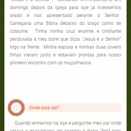
domingo depois da igreja para que já tivéssemos
orado e nos apresentado perante o Senhor.
Carregaria uma Bíblia debaixo do braço como de
costume. Tinha minha cruz enorme e cintilante
pendurada e meu boné que dizia “Jesus é o Senhor”
logo na frente. Minha esposa e minhas duas jovens
filhas vieram junto e estavam prontas para nosso
primeiro encontro com os muçulmanos.
Onde está ele?
Quando entramos na loja e perguntei meu pai onde
estava o muçulmano, ele apontou e disse: “Está logo