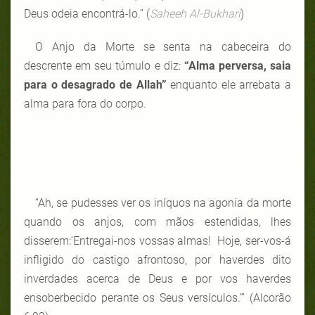
Deus odeia encontrá-lo.” (
Saheeh Al-Bukhari
)
O Anjo da Morte se senta na cabeceira do
descrente em seu túmulo e diz:
“Alma perversa, saia
para o desagrado de Allah”
enquanto ele arrebata a
alma para fora do corpo.
“Ah, se pudesses ver os iníquos na agonia da morte
quando os anjos, com mãos estendidas, lhes
disserem:‘Entregai-nos vossas almas! Hoje, ser-vos-á
infligido do castigo afrontoso, por haverdes dito
inverdades acerca de Deus e por vos haverdes
ensoberbecido perante os Seus versículos.’” (Alcorão