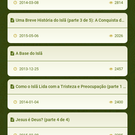
2014-03-08
2814
Uma Breve História do Islã (parte 3 de 5): A Conquista de Meca
2015-05-06
2026
A Base do Islã
2013-12-25
2457
Como o Islã Lida com a Tristeza e Preocupação (parte 1 de 4): A Condição Humana
2014-01-04
2400
Jesus é Deus? (parte 4 de 4)