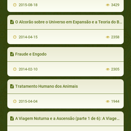
2015-08-18
3429
O Alcorão sobre o Universo em Expansão e a Teoria do Bing Bang
2014-04-15
2358
Fraude e Engodo
2014-02-10
2305
Tratamento Humano dos Animais
2015-04-04
1944
A Viagem Noturna e a Ascensão (parte 1 de 6): A Viagem Noturna