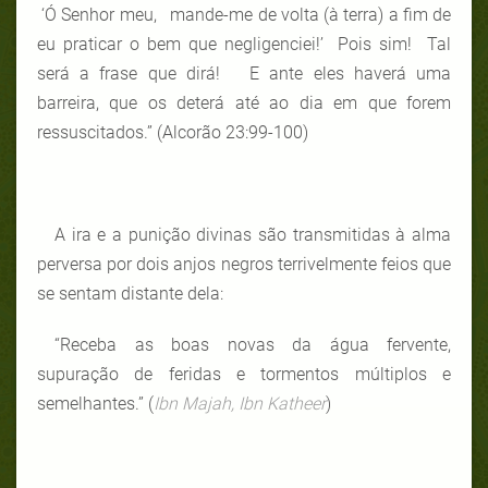
‘Ó Senhor meu, mande-me de volta (à terra) a fim de
eu praticar o bem que negligenciei!’ Pois sim!
Tal
será a frase que dirá! E ante eles haverá uma
barreira, que os deterá até ao dia em que forem
ressuscitados.” (Alcorão 23:99-100)
A ira e a punição divinas são transmitidas à alma
perversa por dois anjos negros terrivelmente feios que
se sentam distante dela:
“Receba as boas novas da água fervente,
supuração de feridas e tormentos múltiplos e
semelhantes.” (
Ibn Majah, Ibn Katheer
)