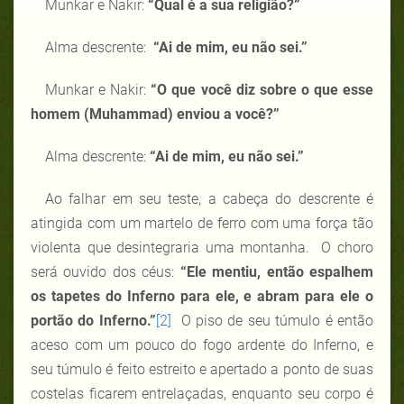
Munkar e Nakir:
“Qual é a sua religião?”
Alma descrente:
“Ai de mim, eu não sei.”
Munkar e Nakir:
“O que você diz sobre o que esse
homem (Muhammad) enviou a você?”
Alma descrente:
“Ai de mim, eu não sei.”
Ao falhar em seu teste, a cabeça do descrente é
atingida com um martelo de ferro com uma força tão
violenta que desintegraria uma montanha. O choro
será ouvido dos céus:
“Ele mentiu, então espalhem
os tapetes do Inferno para ele, e abram para ele o
portão do Inferno.”
[2]
O piso de seu túmulo é então
aceso com um pouco do fogo ardente do Inferno, e
seu túmulo é feito estreito e apertado a ponto de suas
costelas ficarem entrelaçadas, enquanto seu corpo é