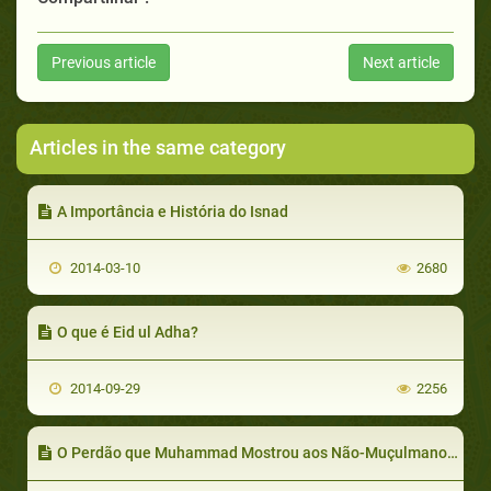
Previous article
Next article
Articles in the same category
A Importância e História do Isnad
2014-03-10
2680
O que é Eid ul Adha?
2014-09-29
2256
O Perdão que Muhammad Mostrou aos Não-Muçulmanos (parte 1 de 2)