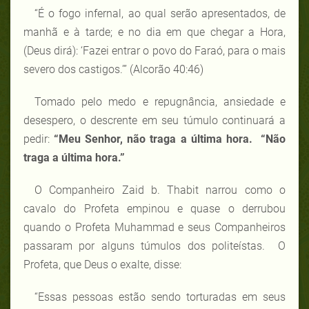
“É o fogo infernal, ao qual serão apresentados, de
manhã e à tarde; e no dia em que chegar a Hora,
(Deus dirá): ‘Fazei entrar o povo do Faraó, para o mais
severo dos castigos.’” (Alcorão 40:46)
Tomado pelo medo e repugnância, ansiedade e
desespero, o descrente em seu túmulo continuará a
pedir:
“Meu Senhor, não traga a última hora.
“Não
traga a última hora.”
O Companheiro Zaid b. Thabit narrou como o
cavalo do Profeta empinou e quase o derrubou
quando o Profeta Muhammad e seus Companheiros
passaram por alguns túmulos dos politeístas. O
Profeta, que Deus o exalte, disse:
“Essas pessoas estão sendo torturadas em seus