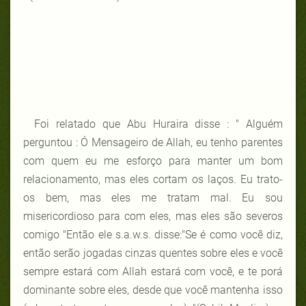
Foi relatado que Abu Huraira disse : " Alguém
perguntou : Ó Mensageiro de Allah, eu tenho parentes
com quem eu me esforço para manter um bom
relacionamento, mas eles cortam os laços. Eu trato-
os bem, mas eles me tratam mal. Eu sou
misericordioso para com eles, mas eles são severos
comigo "Então ele s.a.w.s. disse:"Se é como você diz,
então serão jogadas cinzas quentes sobre eles e você
sempre estará com Allah estará com você, e te porá
dominante sobre eles, desde que você mantenha isso