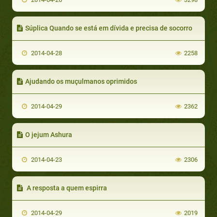
Súplica Quando se está em dívida e precisa de socorro
2014-04-28
2258
Ajudando os muçulmanos oprimidos
2014-04-29
2362
O jejum Ashura
2014-04-23
2306
A resposta a quem espirra
2014-04-29
2019