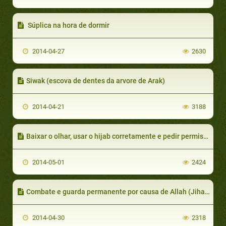
Súplica na hora de dormir
2014-04-27
2630
Siwak (escova de dentes da arvore de Arak)
2014-04-21
3188
Baixar o olhar, usar o hijab corretamente e pedir permissão para entrar
2014-05-01
2424
Combate e guarda permanente por causa de Allah (Jihad)
2014-04-30
2318