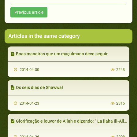
Previous article
Articles in the same category
Boas maneiras que um muçulmano deve seguir
2014-04-30
2243
Os seis dias de Shawwal
2014-04-23
2316
Glorificação e louvor de Allah e dizendo: " La ilaha ill-Allah"
2014-04-26
3298