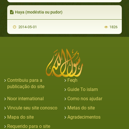
Haya (modéstia ou pudor)
2014-05-01
1826
Contribuiu para a
Feqh
publicação do site
Guide To islam
Noor international
Como nos ajudar
Vincule seu site conosco
Metas do site
Mapa do site
Agradecimentos
Requerido para o site