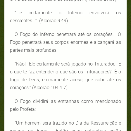
“...e certamente o Inferno envolverá os
descrentes...” (Alcorão 9:49)
O Fogo do Inferno penetrará até os corações. O
Fogo penetrará seus corpos enormes e alcançará as
partes mais profundas:
“Não! Ele certamente será jogado no Triturador. E
o que te faz entender o que são os Trituradores? É o
fogo de Deus, eternamente aceso, que sobe até os
corações.” (Alcorão 104:4-7)
O Fogo dividirá as entranhas como mencionado
pelo Profeta:
“Um homem será trazido no Dia da Ressurreição e
jogado no Fogo. Então suas entranhas serão