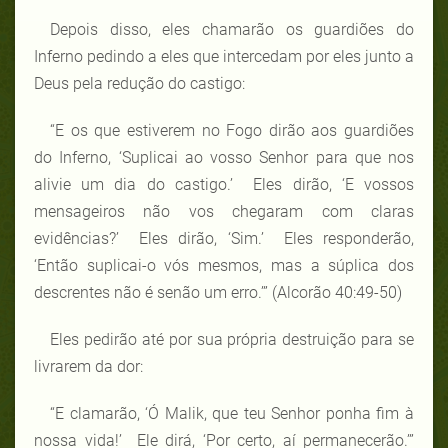
Depois disso, eles chamarão os guardiões do
Inferno pedindo a eles que intercedam por eles junto a
Deus pela redução do castigo:
“E os que estiverem no Fogo dirão aos guardiões
do Inferno, ‘Suplicai ao vosso Senhor para que nos
alivie um dia do castigo.’ Eles dirão, ‘E vossos
mensageiros não vos chegaram com claras
evidências?’ Eles dirão, ‘Sim.’ Eles responderão,
‘Então suplicai-o vós mesmos, mas a súplica dos
descrentes não é senão um erro.’” (Alcorão 40:49-50)
Eles pedirão até por sua própria destruição para se
livrarem da dor:
“E clamarão, ‘Ó Malik, que teu Senhor ponha fim à
nossa vida!’ Ele dirá, ‘Por certo, aí permanecerão.’”