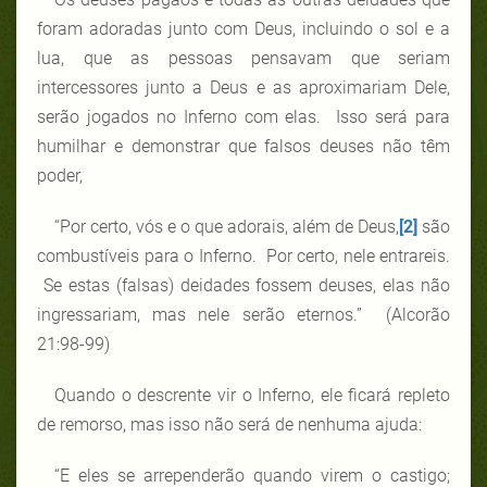
foram adoradas junto com Deus, incluindo o sol e a
lua, que as pessoas pensavam que seriam
intercessores junto a Deus e as aproximariam Dele,
serão jogados no Inferno com elas. Isso será para
humilhar e demonstrar que falsos deuses não têm
poder,
“Por certo, vós e o que adorais, além de Deus,
[2]
são
combustíveis para o Inferno. Por certo, nele entrareis.
Se estas (falsas) deidades fossem deuses, elas não
ingressariam, mas nele serão eternos.” (Alcorão
21:98-99)
Quando o descrente vir o Inferno, ele ficará repleto
de remorso, mas isso não será de nenhuma ajuda:
“E eles se arrependerão quando virem o castigo;