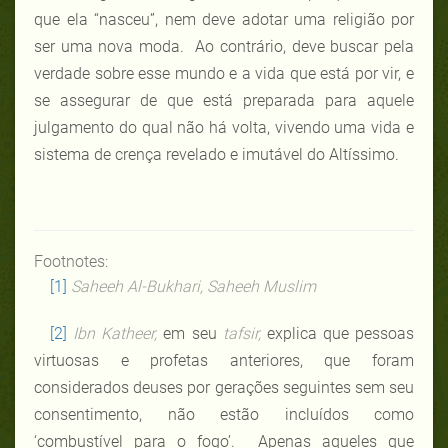
que ela “nasceu”, nem deve adotar uma religião por
ser uma nova moda. Ao contrário, deve buscar pela
verdade sobre esse mundo e a vida que está por vir, e
se assegurar de que está preparada para aquele
julgamento do qual não há volta, vivendo uma vida e
sistema de crença revelado e imutável do Altíssimo.
Footnotes:
[1]
Saheeh Al-Bukhari, Saheeh Muslim
[2]
Ibn Katheer,
em seu
tafsir,
explica que pessoas
virtuosas e profetas anteriores, que foram
considerados deuses por gerações seguintes sem seu
consentimento, não estão incluídos como
‘combustível para o fogo’. Apenas aqueles que