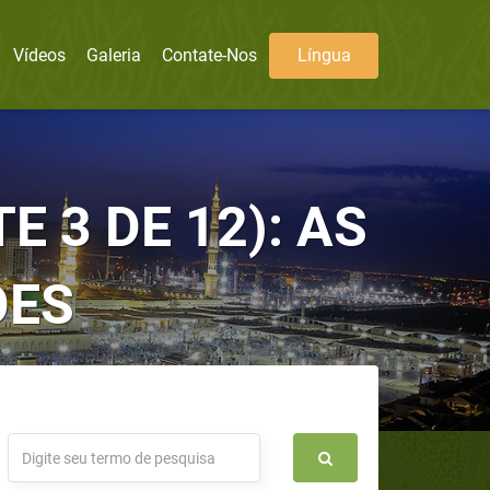
Vídeos
Galeria
Contate-Nos
Língua
 3 DE 12): AS
ÕES