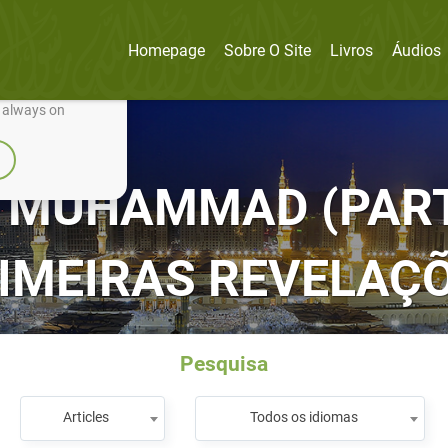
Homepage
Sobre O Site
Livros
Áudios
nually improve it.
e always on
 MUHAMMAD (PARTE
IMEIRAS REVELAÇ
Pesquisa
Articles
Todos os idiomas