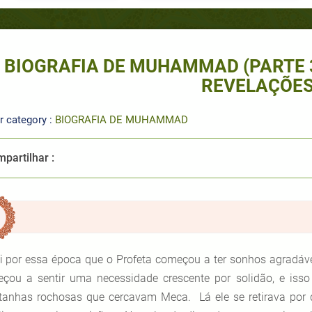
BIOGRAFIA DE MUHAMMAD (PARTE 3
REVELAÇÕE
r category :
BIOGRAFIA DE MUHAMMAD
partilhar :
i por essa época que o Profeta começou a ter sonhos agradáv
çou a sentir uma necessidade crescente por solidão, e iss
anhas rochosas que cercavam Meca. Lá ele se retirava por di