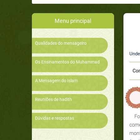
Menu principal
Qualidades do mensageiro
Unde
Os Ensinamentos do Muhammad
Com
A Mensagem do Islam
Reuniões de hadith
Fo
Dúvidas e respostas
come
mont