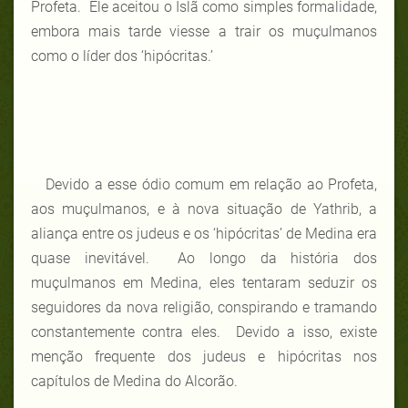
Profeta. Ele aceitou o Islã como simples formalidade,
embora mais tarde viesse a trair os muçulmanos
como o líder dos ‘hipócritas.’
Devido a esse ódio comum em relação ao Profeta,
aos muçulmanos, e à nova situação de Yathrib, a
aliança entre os judeus e os ‘hipócritas’ de Medina era
quase inevitável. Ao longo da história dos
muçulmanos em Medina, eles tentaram seduzir os
seguidores da nova religião, conspirando e tramando
constantemente contra eles. Devido a isso, existe
menção frequente dos judeus e hipócritas nos
capítulos de Medina do Alcorão.