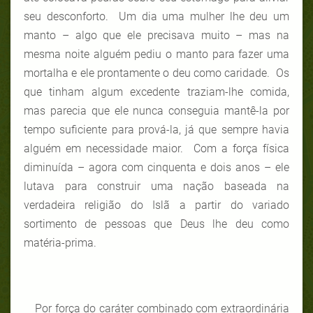
seu desconforto. Um dia uma mulher lhe deu um
manto – algo que ele precisava muito – mas na
mesma noite alguém pediu o manto para fazer uma
mortalha e ele prontamente o deu como caridade. Os
que tinham algum excedente traziam-lhe comida,
mas parecia que ele nunca conseguia mantê-la por
tempo suficiente para prová-la, já que sempre havia
alguém em necessidade maior. Com a força física
diminuída – agora com cinquenta e dois anos – ele
lutava para construir uma nação baseada na
verdadeira religião do Islã a partir do variado
sortimento de pessoas que Deus lhe deu como
matéria-prima.
Por força do caráter combinado com extraordinária