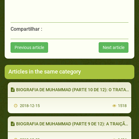
Compartilhar :
Previous article
Next article
Articles in the same category
BIOGRAFIA DE MUHAMMAD (PARTE 10 DE 12): O TRATADO DE HUDAIBIYYAH
2018-12-15
1518
BIOGRAFIA DE MUHAMMAD (PARTE 9 DE 12): A TRAIÇÃO DOS ANTIGOS ALIADOS