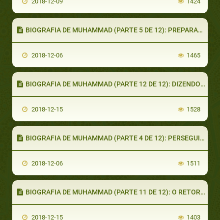
2018-12-09
1424
BIOGRAFIA DE MUHAMMAD (PARTE 5 DE 12): PREPARANDO A ETAPA PARA MIGRAÇÃO
2018-12-06
1465
BIOGRAFIA DE MUHAMMAD (PARTE 12 DE 12): DIZENDO ADEUS
2018-12-15
1528
BIOGRAFIA DE MUHAMMAD (PARTE 4 DE 12): PERSEGUIÇÃO EM MECA
2018-12-06
1511
BIOGRAFIA DE MUHAMMAD (PARTE 11 DE 12): O RETORNO À MECA
2018-12-15
1403