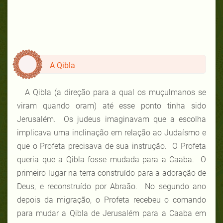
A Qibla
A Qibla (a direção para a qual os muçulmanos se
viram quando oram) até esse ponto tinha sido
Jerusalém. Os judeus imaginavam que a escolha
implicava uma inclinação em relação ao Judaísmo e
que o Profeta precisava de sua instrução. O Profeta
queria que a Qibla fosse mudada para a Caaba. O
primeiro lugar na terra construído para a adoração de
Deus, e reconstruído por Abraão. No segundo ano
depois da migração, o Profeta recebeu o comando
para mudar a Qibla de Jerusalém para a Caaba em