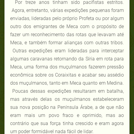
Por treze anos tinham sido pacifistas estritos.
Agora, entretanto, várias expedições pequenas foram
enviadas, lideradas pelo próprio Profeta ou por algum
outro dos emigrantes de Meca com o propósito de
fazer um reconhecimento das rotas que levavam até
Meca, e também formar alianças com outras tribos.
Outras expedições eram lideradas para interceptar
algumas caravanas retornando da Síria em rota para
Meca, uma forma dos muçulmanos fazerem pressão
econômica sobre os Coraixitas e acabar seu assédio
dos muçulmanos, tanto em Meca quanto em Medina.
Poucas dessas expedições resultaram em batalha,
mas através delas os muçulmanos estabeleceram
sua nova posição na Península Árabe, a de que não
eram mais um povo fraco e oprimido, mas ao
contrário que sua força tinha crescido e eram agora
um poder formidável nada fácil de lidar.