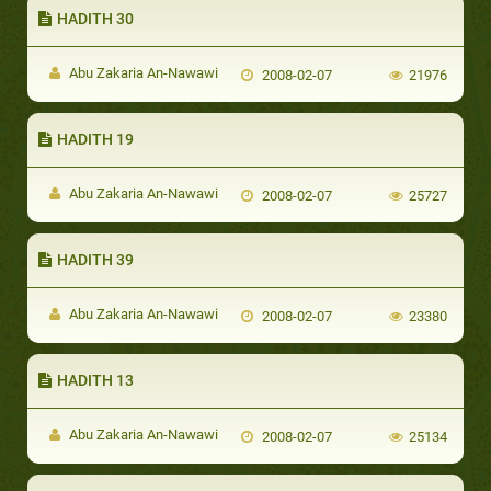
HADITH 30
Abu Zakaria An-Nawawi
2008-02-07
21976
HADITH 19
Abu Zakaria An-Nawawi
2008-02-07
25727
HADITH 39
Abu Zakaria An-Nawawi
2008-02-07
23380
HADITH 13
Abu Zakaria An-Nawawi
2008-02-07
25134