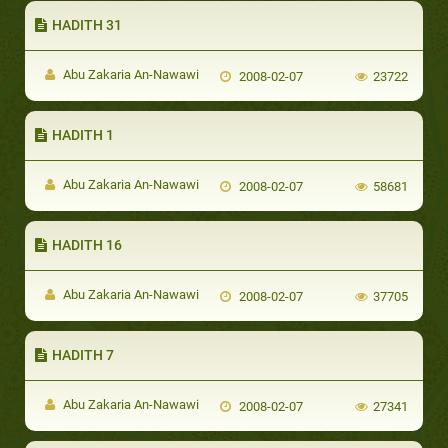
HADITH 31
Abu Zakaria An-Nawawi
2008-02-07
23722
HADITH 1
Abu Zakaria An-Nawawi
2008-02-07
58681
HADITH 16
Abu Zakaria An-Nawawi
2008-02-07
37705
HADITH 7
Abu Zakaria An-Nawawi
2008-02-07
27341