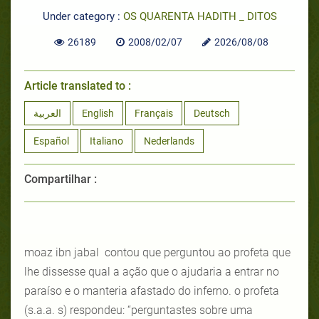
Under category :
OS QUARENTA HADITH _ DITOS
26189
2008/02/07
2026/08/08
Article translated to :
العربية
English
Français
Deutsch
Español
Italiano
Nederlands
Compartilhar :
moaz ibn jabal contou que perguntou ao profeta que
lhe dissesse qual a ação que o ajudaria a entrar no
paraíso e o manteria afastado do inferno. o profeta
(s.a.a. s) respondeu: “perguntastes sobre uma