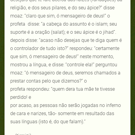
religião, e dos seus pilares, e do seu ápice?” disse
moaz: “claro que sim, ó mensageiro de deus!” o
profeta disse: “a cabeça do assunto é o islam; seu
suporte é a oração (salat); e o seu ápice é o jihad”.
depois disse: “acaso não desejas que te diga quem é
o controlador de tudo isto?” respondeu: “certamente
que sim, ó mensageiro de deus!” neste momento,
mostrou a língua, e disse: “controle ela!” perguntou
moaz: “ó mensageiro de deus, seremos chamados a
prestar contas pelo que dizemos?” o
profeta respondeu: “quem dera tua mãe te tivesse
perdido! e
por acaso, as pessoas não serão jogadas no inferno
de cara e narizes, tão- somente em resultado das
suas línguas (isto é, do que falam).”