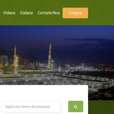
Vídeos
Galeria
Contate-Nos
Língua