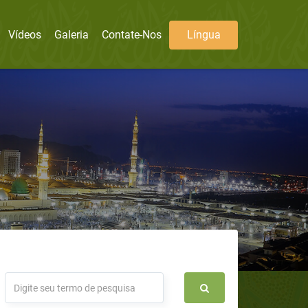
Vídeos
Galeria
Contate-Nos
Língua