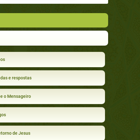
ios
das e respostas
e o Mensageiro
gos
torno de Jesus