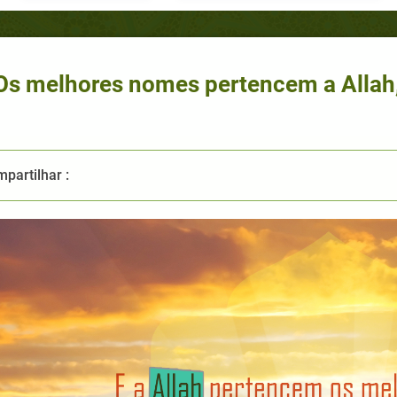
Os melhores nomes pertencem a Allah,
partilhar :