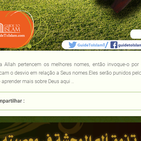
a Allah pertencem os melhores nomes, então invoque-o por 
icam o desvio em relação a Seus nomes.Eles serão punidos pelo
 aprender mais sobre Deus aqui ..
partilhar :