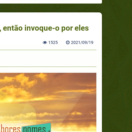
 então invoque-o por eles
1525
2021/09/19