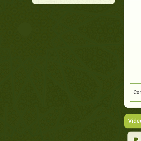
Com
Vide