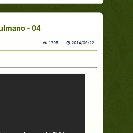
lmano - 04
1795
2014/06/22