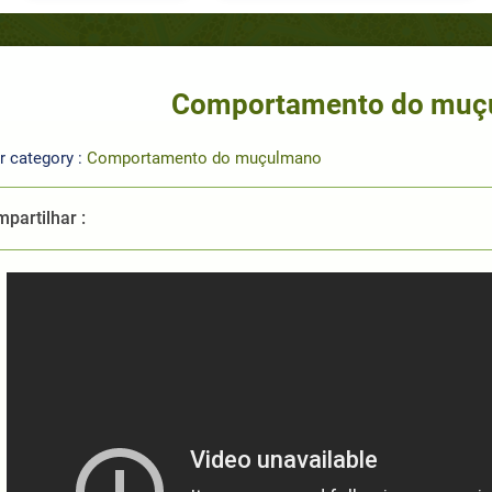
Comportamento do muçu
r category :
Comportamento do muçulmano
partilhar :