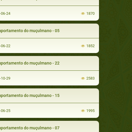
-06-24
1870
portamento do muçulmano - 05
-06-22
1852
portamento do muçulmano - 22
-10-29
2583
portamento do muçulmano - 15
-06-25
1995
portamento do muçulmano - 07