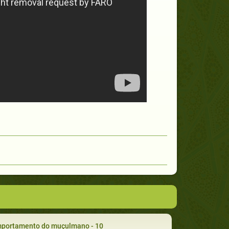
portamento do muçulmano - 10