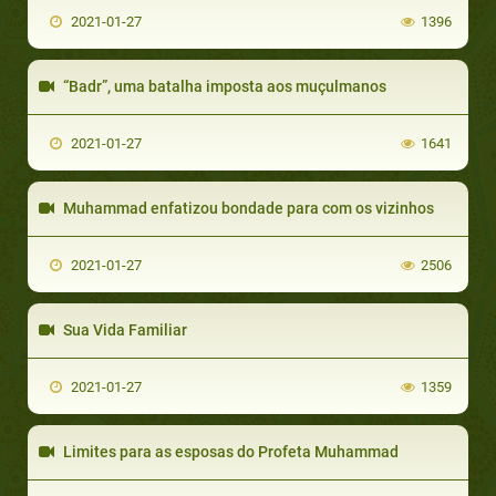
2021-01-27
1396
“Badr”, uma batalha imposta aos muçulmanos
2021-01-27
1641
Muhammad enfatizou bondade para com os vizinhos
2021-01-27
2506
Sua Vida Familiar
2021-01-27
1359
Limites para as esposas do Profeta Muhammad