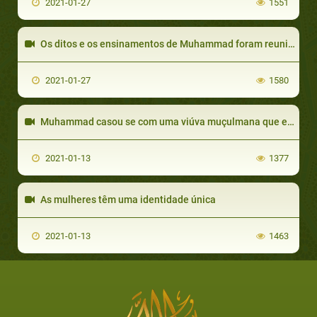
2021-01-27
1551
Os ditos e os ensinamentos de Muhammad foram reunidos e compilados em livros que se chamam
2021-01-27
1580
Muhammad casou se com uma viúva muçulmana que era filha de seu inimigo
2021-01-13
1377
As mulheres têm uma identidade única
2021-01-13
1463