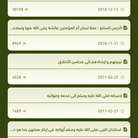
30158
2010-12-12
الدرس السابع : عفة لسان أم المؤمنين عائشة رضيَ الله عنها وسلامة قلبها .
8949
2010-11-21
تربيتهم و إرشادهم إلى محاسن الأخلاق
6528
2011-02-22
إحسانه صلى الله عليه وسلم إلى خدمه ومواليه
7489
2011-02-21
استئذان النبي صلى الله عليه وسلم أزواجه في إيثار بعضهن بما هو حق للجميع