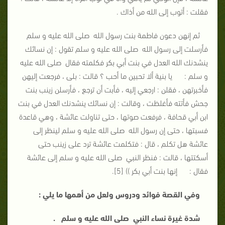
فقلت : أتوب إلى الله من أذاك .
ثم إنهن دعون فاطمة بنت رسول الله صلى الله عليه و سلم
فأرسلت إلى رسول الله صلى الله عليه و سلم تقول : إن نسائك
ينشدنك الله العدل في بنت أبي بكر فكلمته فقال صلى الله عليه
و سلم : يا بنية ألا تحبين ما أحب ؟ قالت : بلى ، فرجعت إليهن
فأخبرتهن ، فقلن : ارجعي إليه ، فأبت أن ترجع ، فأرسلن زينب بنت
جحش فأتته فأغلظت ، وقالت : إن نسائك ينشدنك العدل في بنت
ابن أبي قحافة ، فرفعت صوتها ، حتى تناولت عائشة ، وهي قاعدة
فسبتها ، حتى إن رسول الله صلى الله عليه و سلم لينظر إلى
عائشة هل تكلم ، قال : فتكلمت عائشة ترد على زينب حتى
أسكتتها ، قالت : فنظر النبي صلى الله عليه و سلم إلى عائشة
فقال : إنها بنت أبي بكر )) [5].
وفي القصة فوائد ودروس ولعل من أهمها ما يلي :
شدة غيرة نساء النبي صلى الله عليه و سلم .