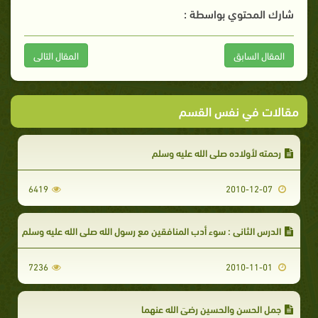
شارك المحتوي بواسطة :
المقال السابق
المقال التالى
مقالات في نفس القسم
رحمته لأولاده صلى الله عليه وسلم
6419
2010-12-07
الدرس الثاني : سوء أدب المنافقين مع رسول الله صلى الله عليه وسلم
7236
2010-11-01
جمل الحسن والحسين رضيَ الله عنهما