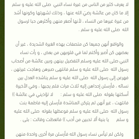
لا يعرف كثير من الناس من غيرة نساء النبي صلى الله عليه و سلم
إلا ما كان من عائشة رضيَ الله عنها ، وذلك لشهرتها وكونها أشد
من غيرة غيرها من النساء ، لأنها أصغر منهن وأكثرهن حبا لرسول
الله صلى الله عليه و سلم .
والواقع أنهن جميعا كن متصفات بهذه الغيرة الشديدة ، غير أن
بعضهن كن أصبر وأكتم لما في قلوبهن من بعض ، و رأت نساء
النبي صلى الله عليه وسلم التفضيل بينهن وبين عائشة من أصحاب
رسول الله صلى الله عليه و سلم فانتهى صبرهن وهاجت غيرتهن ،
فهرعن إلى رسول الله صلى الله عليه و سلم يناشده العدل بين
نسائه ، فأرسلن إحداهن إليه ثلاث مرات فلم يجبها ، وفي الأخيرة
أسكتها بقوله صلى الله عليه و سلم : لا تؤذيني في عائشة ))
فانتهت ، غير أنهن لم يتركن المناشدة فأرسلن إليه فاطمة بنت
رسول الله صلى الله عليه و سلم فوعظها بقوله صلى الله عليه
و سلم يا بنية ألا تحبين من أحب )) فاتعظت وقالت : بلى .
ولكن لم تيأس نساء رسول الله فأرسلن مرة أخرى واحدة منهن