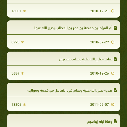
16001
2010-12-21
أم المؤمنين حفصة بن عمر بن الخطاب رضيَ الله عنها
8295
2010-07-29
عنايته صلى الله عليه وسلم بصحتهم
5684
2010-12-26
هديه صلى الله عليه وسلم في التعامل مع خدمه ومواليه
13204
2011-02-07
وفاة ابنه إبراهيم