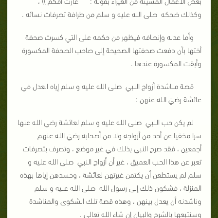
بعض الأعمال المشينة من الغيراء بقوله : غارت أمكم )) ،
وكذلك ضحكه صلى الله عليه و سلم من طرافة تصرفات نسائه .
وأما عدله وإنصافه فيظهر من حكمه على التي كسرت صحفة
أختها بأن دفعت صحفتها الصحيحة إلى صاحب الصحفة المكسورة
وأبقت المكسورة عندها .
قصة مناشدة أزواج النبي صلى الله عليه و سلم إياه العدل في
عائشة رضيَ الله عنهن :
لم يكن حب النبي صلى الله عليه و سلم لعائشة رضي الله عنها
سرا مخفيا عن أحد من أزواجه ولا من أصحابه رضيَ الله عنهم
أجمعين ، فقد صرح النبي بذلك في غير موضع ، وتصرف بتصرفات
تعبر عن هذا الحب العميق ، غير أن أزواج النبي صلى الله عليه و
سلم لم يستطعن أن يكتمن غيرتهن لعائشة ، وحسدهن إياها بهذه
المنزلة ، فشكون ذلك إلى رسول الله صلى الله عليه و سلم
وناشدنه أن يعدل بينهن ، وهذه قصة تلك الشكوى والمناشدة
وسنتبعها بالشرح والبيان إن شاء الله تعالى .