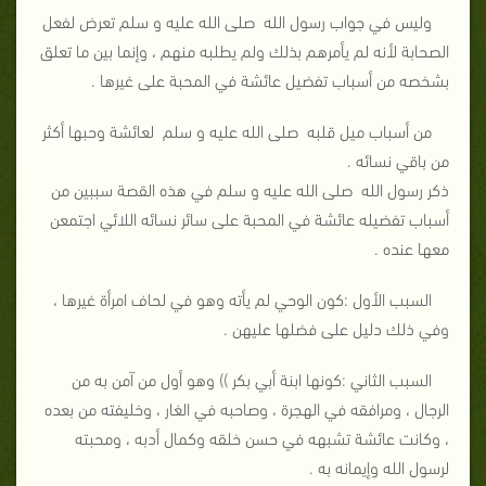
وليس في جواب رسول الله صلى الله عليه و سلم تعرض لفعل
الصحابة لأنه لم يأمرهم بذلك ولم يطلبه منهم ، وإنما بين ما تعلق
بشخصه من أسباب تفضيل عائشة في المحبة على غيرها .
من أسباب ميل قلبه صلى الله عليه و سلم لعائشة وحبها أكثر
من باقي نسائه .
ذكر رسول الله صلى الله عليه و سلم في هذه القصة سببين من
أسباب تفضيله عائشة في المحبة على سائر نسائه اللائي اجتمعن
معها عنده .
السبب الأول :كون الوحي لم يأته وهو في لحاف امرأة غيرها ،
وفي ذلك دليل على فضلها عليهن .
السبب الثاني :كونها ابنة أبي بكر )) وهو أول من آمن به من
الرجال ، ومرافقه في الهجرة ، وصاحبه في الغار ، وخليفته من بعده
، وكانت عائشة تشبهه في حسن خلقه وكمال أدبه ، ومحبته
لرسول الله وإيمانه به .