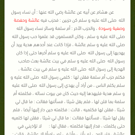
عن هشام عن أبيه عن عائشة رضي الله عنها : أن نساء رسول
الله صلى الله عليه و سلم كن حزبين : فحزب فيه
عائشة وحفصة
وصفية وسودة
، والحزب الآخر : أم سلمة وسائر نساء رسول الله
صلى الله عليه و سلم ، وكان المسلمون قد علموا حب رسول الله
صلى الله عليه و سلم عائشة ، فإذا كانت عند أحدهم هدية يريد أن
يهديها إلى رسول الله صلى الله عليه و سلم أخرها حتى إذا كان
رسول الله صلى الله عليه و سلم في بيت عائشة بعث صاحب
الهدية إلى رسول الله صلى الله عليه و سلم في بيت عائشة ،
فكلم حزب أم سلمة فقلن لها : كلمي رسول الله صلى الله عليه و
سلم يكلم الناس ، من أراد أن يهدي إلى رسول الله صلى الله عليه
و سلم هدية فليهدها إليه حيث كان من بيوت نسائه ، فكلمته أم
سلمة بما قلن لها ، فلم يقل شيئا ، فسألنها فقالت : ما قال لي
شيئا ، فقلن لها فكلميه ، قالت : فكلمته حين دار إليها أيضا ، فلم
يقل لها شيئا ، فسألنها فقالت : ما قال لي شيئا ، فقلن لها كلميه
حتى يكلمك ، فدار إليها فكلمته ، فقال لها : لا تؤذيني في
عائشة ، فإن الوحي لم يأتني وأنا في ثوب امرأة إلا عائشة ، قالت :