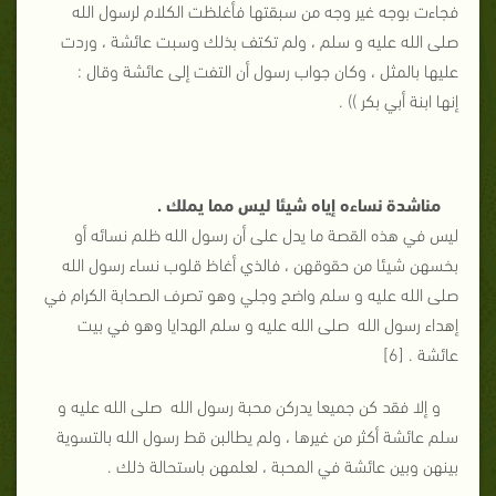
فجاءت بوجه غير وجه من سبقتها فأغلظت الكلام لرسول الله
صلى الله عليه و سلم ، ولم تكتف بذلك وسبت عائشة ، وردت
عليها بالمثل ، وكان جواب رسول أن التفت إلى عائشة وقال :
إنها ابنة أبي بكر )) .
مناشدة نساءه إياه شيئا ليس مما يملك .
ليس في هذه القصة ما يدل على أن رسول الله ظلم نسائه أو
بخسهن شيئا من حقوقهن ، فالذي أغاظ قلوب نساء رسول الله
صلى الله عليه و سلم واضح وجلي وهو تصرف الصحابة الكرام في
إهداء رسول الله صلى الله عليه و سلم الهدايا وهو في بيت
عائشة . [6]
و إلا فقد كن جميعا يدركن محبة رسول الله صلى الله عليه و
سلم عائشة أكثر من غيرها ، ولم يطالبن قط رسول الله بالتسوية
بينهن وبين عائشة في المحبة ، لعلمهن باستحالة ذلك .