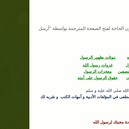
دون الحاجة لفتح الصفحة المترجمة بواسطة "أرسل
ه
نبوئات بظهور الرسول
ل
غزوات رسول الله
نصفين
معجزات الرسول
ن
حقوق الرسول على أمته
 الله صلى الله عليه و سلم
صطفى في المؤلفات الأدبية و أمهات الكتب و نقربه لك
دة محبتك لرسول الله