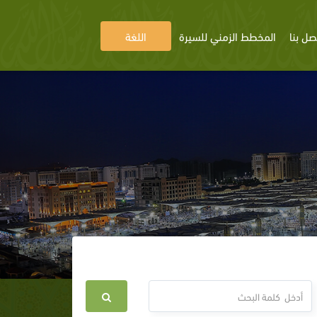
صل بنا
المخطط الزمني للسيرة
اللغة