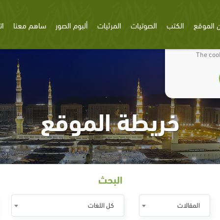
 الموقع
الكتب
الصوتيات
المرئيات
ألبوم الصور
ساهم معنا
ات
We use cookies
The cook
خريطة الموقع
البحث
المقالات
كل اللغات