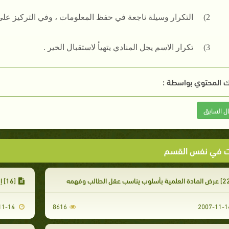
2)
التكرار وسيلة ناجعة في حفظ المعلومات ، وفي التركيز على 
3)
تكرار الاسم يجل المنادي يتهيأ لاستقبال الخير .
 المحتوي بواسطة :
ال السابق
ت في نفس القسم
[16] إلقاء السلام على المتعلم قبل الدرس وبعده
2007-11-14
8616