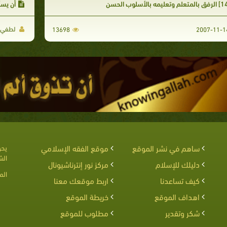
أن يسأ
لطفي بن
13698
ساهم في نشر الموقع
موقع الفقه الإسلامي
يحق
الش
دليلك للإسلام
مركز نور إنترناشيونال
الم
كيف تساعدنا
اربط موقعك معنا
اهداف الموقع
خريطة الموقع
شكر وتقدير
مطلوب للموقع