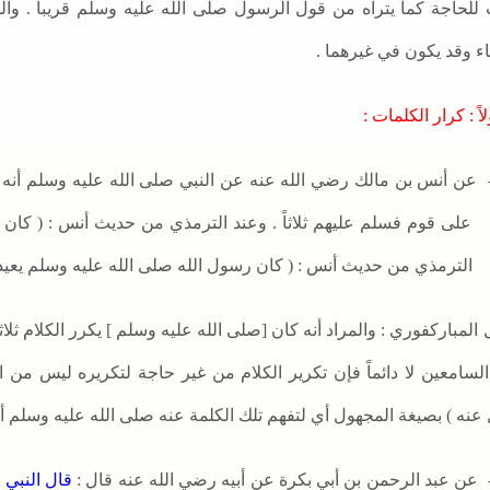
ث للحاجة كما يتراه من قول الرسول صلى الله عليه وسلم
قريباً . و
اء وقد يكون في غيرهما .
اً : كرار الكلمات :
عن أنس بن مالك رضي الله عنه عن النبي
صلى الله عليه وسلم أنه كا
على قوم فسلم عليهم ثلاثاً . وعند الترمذي من حديث أنس : ( كان رس
الترمذي من حديث أنس : ( كان رسول الله صلى الله عليه وسلم يعيد الك
 المباركفوري : والمراد أنه كان [صلى الله عليه وسلم
] يكرر الكلام ثلا
السامعين لا دائماً فإن تكرير الكلام من غير حاجة لتكريره ليس من ا
 عنه ) بصيغة المجهول أي لتفهم تلك الكلمة عنه صلى الله عليه وسلم
أ 
عن عبد الرحمن بن أبي بكرة عن أبيه رضي الله عنه قال :
قال النبي
ص