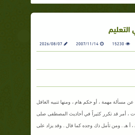
2026/08/07
2007/11/14
15230
 عن مسألة مهمة ، أو حكم هام ، ومنها تنبيه الغافل
ت ، أمر قد تكرر كثيراً في أحاديث المصطفى صلى
ان ، أ هـ . ومن تأمل ذك وجده كما قال . وقد يزاد على