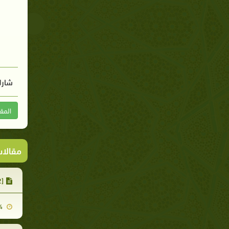
شارك
المق
مقالا
[22] عرض المادة العلمية بأسلوب يناسب عقل الطالب وفهمه
2007-11-14