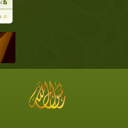
[14] الرفق بالمتعلم وتعليمه بالأسلوب الحسن
2007-11-14