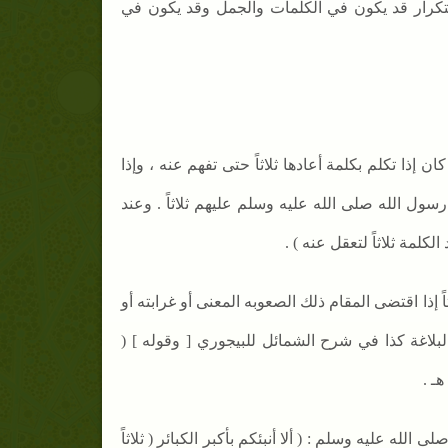
التكرار قد يكون في الكلمات والجمل وقد يكون في
ن إذا تكلم بكلمة أعادها ثلاثاً حتى تفهم عنه ، وإذا
ول الله صلى الله عليه وسلم عليهم ثلاثاً . وعند
لمة ثلاثاً لتعقل عنه ) .
ثاً إذا اقتضى المقام ذلك الصعوبه المعنى أو غرابته أو
لبلاغة كذا في شرح الشمائل للبيجوري [ وقوله ] (
هـ .
لى الله عليه وسلم : ( ألا أنبئكم بأكبر الكبائر ( ثلاثاً