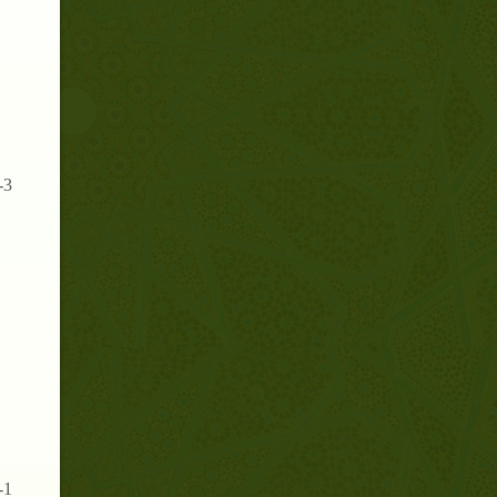
3-
1-