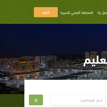
صل بنا
المخطط الزمني للسيرة
اللغة