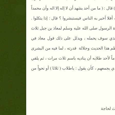
 قال : ( ما من أحد يشهد أن لا إله إلا اله وأن محمداً
فلا أخبر به الناس فيستبشروا ؟ قال : إذا يتكلوا .
ة الرسول صلى الله عليه وسلم
لمعاذ بن جبل ثلاث
 الذي سوف يحمله ، ويدلل على ذلك قول معاذ في
م هذا الحديث وجلالة
قدرته ، لما فيه من البشرى
ماً لأحد طلابه أن يناديه باسم ثلاث مرات ، ثم يلقي
يجمعهم ، كأن يقول : ياطلاب ( ثلاثا ) أو نحواً من
اث لحاجة