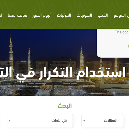
 الموقع
الكتب
الصوتيات
المرئيات
ألبوم الصور
ساهم معنا
ات
We use cookies
The cook
البحث
المقالات
كل اللغات