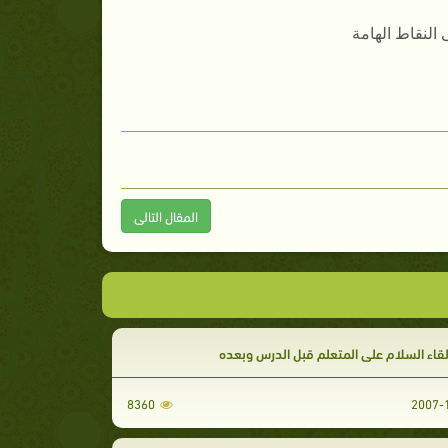
النقاط الهامة
المقال التالى
8360