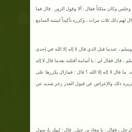
ـ وجلس وكان متكئاً فقال : ألا وقول الزور . قال فما
قال لهم ذلك ثلاث مرات ، وكرره تأكيداً لينتبه السامع
وسلم
، عندما قتل الذي قال لا إله إلا الله في إحدى
 ، قال فقال لي : يا أسامة أقتلته بعدما قال لا إله
د
ما قال لا إله إلا الله ؟ قال : فمازال يكررها على
ريره ذلك والإعراض عن قبول العذر زجر شديد عن
رحل ـ فقال : يا معاذ بن جبل . قال : لبيك يارسول