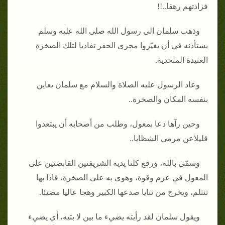
فزادتهم رهقا..!!
وذهب سلمان الى رسول الله صلى الله عليه وسلم
يستأذنه في أن يغيّروا مجرى الحفر تفاديا لتلك الصخرة
العنيدة المتحدية.
وعاد الرسول عليه الصلاة والسلام مع سلمان يعاين
بنفسه المكان والصخرة..
وحين رآها دعا بمعول، وطلب من أصحابه أن يبتعدوا
قليلاعن مرمى الشظايا..
وسمّى بالله، ورفع كلتا يديه الشريفتين القابضتين على
المعول في عزم وقوة، وهوى به على الصخرة، فاذا بها
تنثلم، ويخرج من ثنايا صدعها الكبير وهجا عاليا مضيئا.
ويقول سلمان لقد رأيته يضيء ما بين لا بتيه، أي يضيء