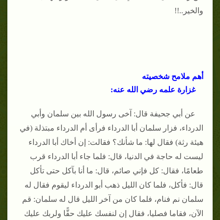
والخير..!!
أهم ملامح شخصيته
غزارة علمه رضي الله عنه:
عن أبي جحيفة قال: آخى رسول الله بين سلمان وأبي
الدرداء، فزار سلمان أبا الدرداء فرأى أم الدرداء مبتذلة (في
هيئة رثة) فقال لها: ما شأنك؟ فقالت: إن أخاك أبا الدرداء
ليست له حاجة في الدنيا، قال: فلما جاء أبا الدرداء قرب
طعامًا، فقال: كل فإني صائم، قال: ما أنا بآكل حتى تأكل
قال: فأكل، فلما كان الليل ذهب أبو الدرداء ليقوم فقال له
سلمان نم فنام، فلما كان من آخر الليل قال له سلمان: قم
الآن، فقاما فصليا، فقال إن لنفسك عليك حقًّا ولربك عليك