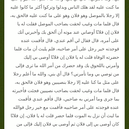
ما كنت عليه لقد هلك الناس وبدلوا وتركوا أكثر ما كانوا عليه
إلا رجلا بالموصل وهو فلان وهو على ما كنت عليه فالحق به،
قال فلما مات وغيب لحقت بصاحب الموصل فقلت له يا
فلان إن فلانًا أوصاني عند موته أن ألحق بك وأخبرني أنك
على أمره، قال فقال لي أقم عندي، قال فأقمت عنده
فوجدته خير رجل على أمر صاحبه، فلم يلبث أن مات فلما
حضرته الوفاة قلت له يا فلان إن فلانًا أوصى بي إليك
وأمرني باللحوق بك وقد حضرك من أمر الله ما ترى فإلى
من توصي بي وما تأمرني؟ قال أي بني، والله ما أعلم رجلا
على مثل ما كنا عليه إلا رجلا بنصيبين وهو فلان فالحق به،
قال فلما مات وغيب لحقت بصاحب نصيبين فجئت فأخبرته
بما جرى وما أمرني به صاحبي، قال فأقم عندي فأقمت
عنده فوجدته على أمر صاحبيه فأقمت مع خير رجل فوالله
ما لبث أن نزل به الموت فلما حضر قلت له يا فلان، إن فلانًا
كان أوصى بي إلى فلان ثم أوصى بي فلان إليك فإلى من