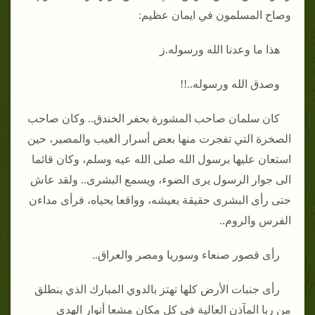
وصاح المسلمون في ايمان عظيم:
هذا ما وعدنا الله ورسوله.ز
وصدق الله ورسوله..!!
كان سلمان صاحب المشورة بحفر الخندق.. وكان صاحب
الصخرة التي تفجرت منها بعض أسرار الغيب والمصير، حين
استعان عليها برسول الله صلى الله عيه وسلم، وكان قائما
الى جوار الرسول يرى الضوء، ويسمع البشرى.. ولقد عاش
حتى رأى البشرى حقيقة يعيشه، وواقعا يحياه، فرأى مداءن
الفرس والروم..
رأى قصور صنعاء وسوريا ومصر والعراق..
رأى جنبات الأرض كلها تهتز بالدوي المبارك الذي ينطلق
من ربا المآذن العالية في كل مكان مشعا أنوار الهدى