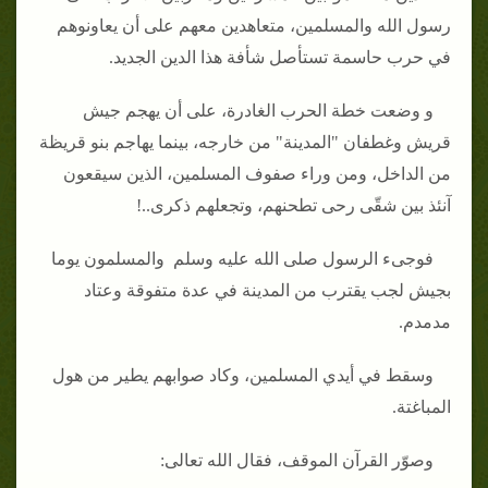
رسول الله والمسلمين، متعاهدين معهم على أن يعاونوهم
في حرب حاسمة تستأصل شأفة هذا الدين الجديد.
و وضعت خطة الحرب الغادرة، على أن يهجم جيش
قريش وغطفان "المدينة" من خارجه، بينما يهاجم بنو قريظة
من الداخل، ومن وراء صفوف المسلمين، الذين سيقعون
آنئذ بين شقّى رحى تطحنهم، وتجعلهم ذكرى..!
فوجىء الرسول صلى الله عليه وسلم والمسلمون يوما
بجيش لجب يقترب من المدينة في عدة متفوقة وعتاد
مدمدم.
وسقط في أيدي المسلمين، وكاد صوابهم يطير من هول
المباغتة.
وصوّر القرآن الموقف، فقال الله تعالى: