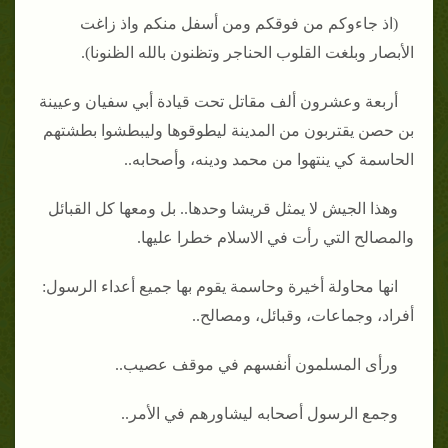
(اذ جاءوكم من فوقكم ومن أسفل منكم واذ زاغت
الأبصار وبلغت القلوب الحناجر وتظنون بالله الظنونا).
أربعة وعشرون ألف مقاتل تحت قيادة أبي سفيان وعيينة
بن حصن يقتربون من المدينة ليطوقوها وليبطشوا بطشتهم
الحاسمة كي ينتهوا من محمد ودينه، وأصحابه..
وهذا الجيش لا يمثل قريشا وحدها.. بل ومعها كل القبائل
والمصالح التي رأت في الاسلام خطرا عليها.
انها محاولة أخيرة وحاسمة يقوم بها جميع أعداء الرسول:
أفراد، وجماعات، وقبائل، ومصالح..
ورأى المسلمون أنفسهم في موقف عصيب..
وجمع الرسول أصحابه ليشاورهم في الأمر..