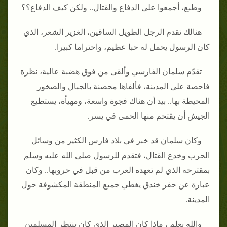
وطبع، أجمعوا على الدفاع والقتال.. ولكن كيف الدفاع؟؟
هنالك تقدم الرجل الطويل الساقين، الغزير الشعر، الذي
كان الرسول يحمل له حبا عظيم، واحتراما كبيرا.
تقدّم سلمان الفارسي وألقى من فوق هضبة عالية، نظرة
فاحصة على المدينة، فألفاها محصنة بالجبال والصخور
المحيطة بها.. بيد أن هناك فجوة واسعة، ومهيأة، يستطيع
الجيش أن يقتحم منها الحمى في يسر.
وكان سلمان قد خبر في بلاد فارس الكثير من وسائل
الحرب وخدع القتال، فتقدم للرسول صلى الله عليه وسلم
بمقترحه الذي لم تعهده العرب من قبل في حروبها.. وكان
عبارة عن حفر خندق يغطي جميع المنطقة المكشوفة حول
المدينة.
والله يعلم ، ماذا كان المصير الذي كان ينتظر المسلمين