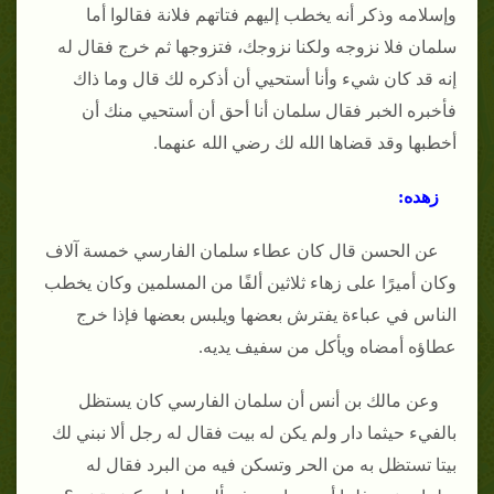
وإسلامه وذكر أنه يخطب إليهم فتاتهم فلانة فقالوا أما
سلمان فلا نزوجه ولكنا نزوجك، فتزوجها ثم خرج فقال له
إنه قد كان شيء وأنا أستحيي أن أذكره لك قال وما ذاك
فأخبره الخبر فقال سلمان أنا أحق أن أستحيي منك أن
أخطبها وقد قضاها الله لك رضي الله عنهما.
زهده:
عن الحسن قال كان عطاء سلمان الفارسي خمسة آلاف
وكان أميرًا على زهاء ثلاثين ألفًا من المسلمين وكان يخطب
الناس في عباءة يفترش بعضها ويلبس بعضها فإذا خرج
عطاؤه أمضاه ويأكل من سفيف يديه.
وعن مالك بن أنس أن سلمان الفارسي كان يستظل
بالفيء حيثما دار ولم يكن له بيت فقال له رجل ألا نبني لك
بيتا تستظل به من الحر وتسكن فيه من البرد فقال له