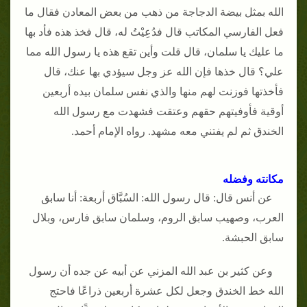
الله بمثل بيضة الدجاجة من ذهب من بعض المعادن فقال ما
فعل الفارسي المكاتب قال فدُعِيْتُ له، قال فخذ هذه فأد بها
ما عليك يا سلمان، قال قلت وأين تقع هذه يا رسول الله مما
علي؟ قال خذها فإن الله عز وجل سيؤدي بها عنك، قال
فأخذتها فوزنت لهم منها والذي نفس سلمان بيده أربعين
أوقية فأوفيتهم حقهم وعتقت فشهدت مع رسول الله
الخندق ثم لم يفتني معه مشهد. رواه الإمام أحمد.
مكانته وفضله
عن أنس قال: قال رسول الله: السُبَّاق أربعة: أنا سابق
العرب، وصهيب سابق الروم، وسلمان سابق فارس، وبلال
سابق الحبشة.
وعن كثير بن عبد الله المزني عن أبيه عن جده أن رسول
الله خط الخندق وجعل لكل عشرة أربعين ذراعًا فاحتج