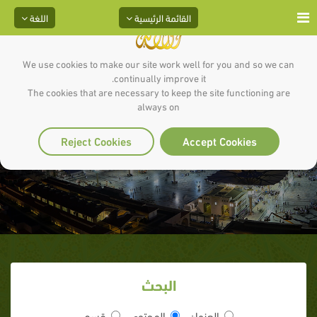
القائمة الرئيسية
اللغة
We use cookies to make our site work well for you and so we can
continually improve it.
The cookies that are necessary to keep the site functioning are
always on
سلمان الفارسي
Reject Cookies
Accept Cookies
البحث
العنوان
المحتوى
قسم