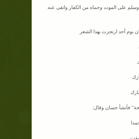
يه وسلم على الموت وحماه من الكفار واتقى عنه
ن يوم أحد ارتجزت بهذا الشعر
ك
ارك
ارك
حة" فأنشأ حسان وقال:
مدا
شقت