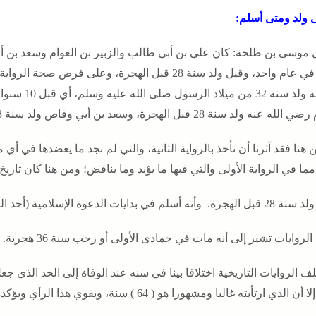
 ولد ومتى أسلم:
 موسى بن طلحة: كان علي بن أبي طالب والزبير بن العوام وسعد بن أب
ولدوا في عام واحد، وقيل ولد سنة 28 قبل الهجرة، وع
 ولد سنة 28 قبل الهجرة، وسعد بن أبي وقاص ولد سنة 23 قبل الهجرة ـ كلٌ على المشهور .
 هنا فقد آثرنا أن نأخذ بالرواية الثانية، والتي لم نجد ما يعضدها في أي 
ا في الرواية الأولى والتي فيها ما يؤيد وما يناقض؛ ومن هنا كان تاريخ 
. وأنه أسلم في بدايات الدعوة الإسلامية (أحد الثمانية السابقين إلى الإسلام).
لروايات تشير إلى أنه مات في جمادى الأولى أو رجب سنة 36 هجرية.
 ارتأيته غالبا ومشهورا هو ( 64 ) سنة، ويقوي هذا الرأي ويؤكده تلك الرواية التي تقول إنه ولد سنة 28 قبل الهجرة.