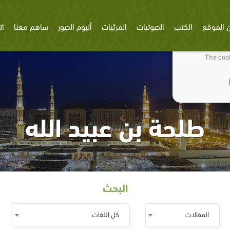
 الموقع
الكتب
الصوتيات
المرئيات
ألبوم الصور
ساهم معنا
ات
We use cookies
The cook
طلحة بن عبيد الله
البحث
المقالات
كل اللغات