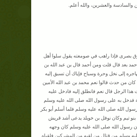
 والسادسة والعشرين، والله أعلم.
ق بصرى فإذا راهب في صومعته يقول سلوا أهل
مد بعد قال قلت ومن أحمد قال بن عبد الله بن
اجره إلى نخل وحرة وسباح فإياك أن تسبق إليه
 من حدث قالوا نعم محمد بن عبد الله الأمين
هذا الرجل قال نعم فانطلق إليه فادخل عليه
حة فدخل به على رسول الله صلى الله عليه وسلم
ول الله صلى الله عليه وسلم فلما أسلم أبو بكر
بنو تيم وكان نوفل بن خويلد يدعى أشد قريش
أن رسول الله صلى الله عليه وسلم كان وجهه
ليه وسلم من قتال من لقيه من المشركين فلقياه