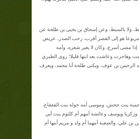
طط، ولا بالسبط، وعن إسحاق بن يحيى بن طلحة عن
مربوعا هو إلى القصر أقرب، رحب الصدر، عريض
 إذا مشى أسرع، وكان لا يغير شعره، وأمه
لمت وهاجرت وعاشت بعد ابنها قليلا؛ روى الطبري
د الرحمن بن عوف، ويكنى طلحة أبا محمد، ويعرف
 حمنة بنت جحش، وموسى أمه خولة بنت القعقاع،
 وزكريا ويوسف وعائشة أمهم أم كلثوم بنت أبي
ن علي، والصعبة أمهما أم ولد و مريم أمها أم