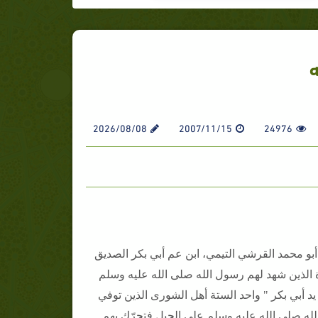
ه
2026/08/08
2007/11/15
24976
بو محمد القرشي التيمي، ابن عم أبي بكر الصديق
ة الذين شهد لهم رسول الله صلى الله عليه وسلم
 يد أبي بكر " واحد الستة أهل الشورى الذين توفي
له صلى الله عليه وسلم على الجبل فتحرّك بهم...