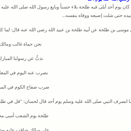
 كان يوم أحد أبلى فيه طلحة بلاء حسناً وبايع رسول الله صلى الله عل
 بيده حتى شلت إصبعه ووقاه بنفسه...
موسى بن طلحة عن أبيه طلحة بن عبيد الله رضي الله عنه قال: لما كا
نحن حماة غالب ومالك
نذبُّ عن رسولنا المبار
نضرب عنه اليوم في المع
ضرب صفاح الكوم في المب
ا انصرف النبي صلى الله عليه وسلم يوم أحد قال لحسان: "قل في طل
طلحة يوم الشعب آسى مح
على سالك ضاقت عليه و