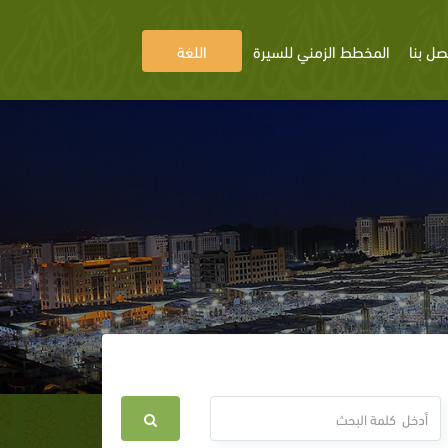
صل بنا
المخطط الزمني للسيرة
اللغة