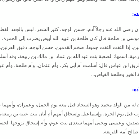
ه:
ن رضي الله عنه رجلاً آدم، حسن الوجه، كثير الشعر، ليس بالجعد الق
وسى بن طلحة قال كان طلحة بن عبيد الله أبيض يضرب إلى الحمرة، 
بين، إذا التفت التفت جميعا، ضخم القدمين، حسن الوجه، دقيق العرنين،
مية، اسمها: الصعبة بنت عبد الله بن عماد ابن مالك بن ربيعة، وقد أس
يق ابن عباس قال: أسلمت أم أبي بكر، وأم عثمان، وأم طلحة، وأم عب
 الخير وطلحة الفياض...
ده:
 له من الولد محمد وهو السجاد قتل معه يوم الجمل، وعمران، وأمهما
ب قتل يوم الحرة، وإسماعيل وإسحاق أمهم أم أبان بنت عتبة بن ربيعة،
لصديق، وعيسى ويحيى أمهما سعدى بنت عوم، وأم إسحاق تزوجها الحسن ب
صالح أمه الفريعة.