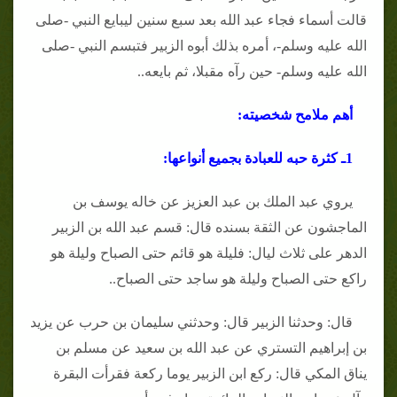
قالت أسماء فجاء عبد الله بعد سبع سنين ليبايع النبي -صلى
الله عليه وسلم-، أمره بذلك أبوه الزبير فتبسم النبي -صلى
الله عليه وسلم- حين رآه مقبلا، ثم بايعه..
أهم ملامح شخصيته:
1ـ كثرة حبه للعبادة بجميع أنواعها:
يروي عبد الملك بن عبد العزيز عن خاله يوسف بن
الماجشون عن الثقة بسنده قال: قسم عبد الله بن الزبير
الدهر على ثلاث ليال: فليلة هو قائم حتى الصباح وليلة هو
راكع حتى الصباح وليلة هو ساجد حتى الصباح..
قال: وحدثنا الزبير قال: وحدثني سليمان بن حرب عن يزيد
بن إبراهيم التستري عن عبد الله بن سعيد عن مسلم بن
يناق المكي قال: ركع ابن الزبير يوما ركعة فقرأت البقرة