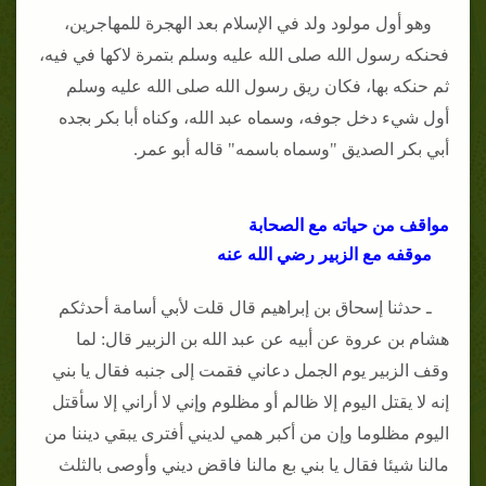
وهو أول مولود ولد في الإسلام بعد الهجرة للمهاجرين،
فحنكه رسول الله صلى الله عليه وسلم بتمرة لاكها في فيه،
ثم حنكه بها، فكان ريق رسول الله صلى الله عليه وسلم
أول شيء دخل جوفه، وسماه عبد الله، وكناه أبا بكر بجده
أبي بكر الصديق "وسماه باسمه" قاله أبو عمر.
مواقف من حياته مع الصحابة
موقفه مع الزبير رضي الله عنه
ـ حدثنا إسحاق بن إبراهيم قال قلت لأبي أسامة أحدثكم
هشام بن عروة عن أبيه عن عبد الله بن الزبير قال: لما
وقف الزبير يوم الجمل دعاني فقمت إلى جنبه فقال يا بني
إنه لا يقتل اليوم إلا ظالم أو مظلوم وإني لا أراني إلا سأقتل
اليوم مظلوما وإن من أكبر همي لديني أفترى يبقي ديننا من
مالنا شيئا فقال يا بني بع مالنا فاقض ديني وأوصى بالثلث