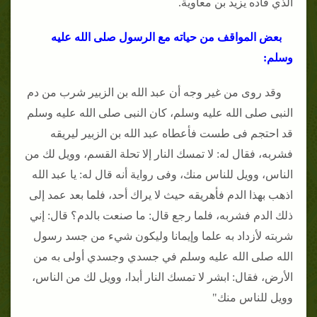
الذي قاده يزيد بن معاوية.
بعض المواقف من حياته مع الرسول صلى الله عليه
وسلم:
وقد روى من غير وجه أن عبد الله بن الزبير شرب من دم
النبى صلى الله عليه وسلم، كان النبى صلى الله عليه وسلم
قد احتجم فى طست فأعطاه عبد الله بن الزبير ليريقه
فشربه، فقال له: لا تمسك النار إلا تحلة القسم، وويل لك من
الناس، وويل للناس منك، وفى رواية أنه قال له: يا عبد الله
اذهب بهذا الدم فأهريقه حيث لا يراك أحد، فلما بعد عمد إلى
ذلك الدم فشربه، فلما رجع قال: ما صنعت بالدم؟ قال: إني
شربته لأزداد به علما وإيمانا وليكون شيء من جسد رسول
الله صلى الله عليه وسلم في جسدي وجسدي أولى به من
الأرض، فقال: ابشر لا تمسك النار أبدا، وويل لك من الناس،
وويل للناس منك"