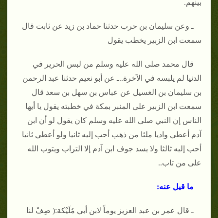
بينهم.
ـ وعن سليمان بن حرب حدثنا حماد بن زيد عن ثابت قال
سمعت ابن الزبير يخطب يقول
قال محمد صلى الله عليه وسلم من لبس الحرير في
الدنيا لم يلبسه في الآخرة..ـ عن أبو نعيم حدثنا عبد الرحمن
بن سليمان بن الغسيل عن عباس بن سهل بن سعد قال
سمعت ابن الزبير على المنبر بمكة في خطبته يقول يا أيها
الناس إن النبي صلى الله عليه وسلم كان يقول لو أن ابن
آدم أعطي واديا ملئا من ذهب أحب إليه ثانيا ولو أعطي ثانيا
أحب إليه ثالثا ولا يسد جوف ابن آدم إلا التراب ويتوب الله
على من تاب..
ما قيل عنه:
ـ قال عمر بن عبد العزيز يوماً لابن أبي مُلَيْكة:( صِفْ لنا