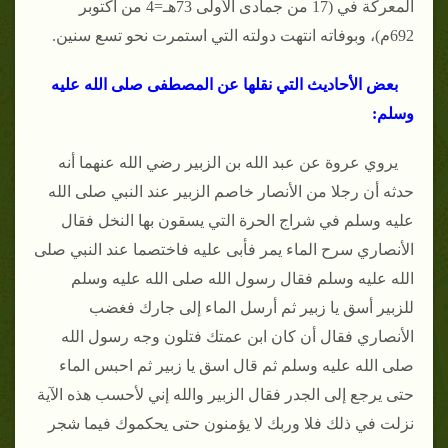
المعركة في (17 من جمادى الأولى 73هـ=4 من أكتوبر
692م)، وبوفاته انتهت دولته التي استمرت نحو تسع سنين.
بعض الأحاديث التي نقلها عن المصطفى صلى الله عليه
وسلم:
يروي عروة عن عبد الله بن الزبير رضي الله عنهما أنه
حدثه أن رجلا من الأنصار خاصم الزبير عند النبي صلى الله
عليه وسلم في شراج الحرة التي يسقون بها النخل فقال
الأنصاري سرح الماء يمر فأبى عليه فاختصما عند النبي صلى
الله عليه وسلم فقال رسول الله صلى الله عليه وسلم
للزبير أسق يا زبير ثم أرسل الماء إلى جارك فغضب
الأنصاري فقال أن كان ابن عمتك فتلون وجه رسول الله
صلى الله عليه وسلم ثم قال اسق يا زبير ثم احبس الماء
حتى يرجع إلى الجدر فقال الزبير والله إني لأحسب هذه الآية
نزلت في ذلك فلا وربك لا يؤمنون حتى يحكموك فيما شجر