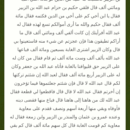
ومائتي ألف قال فلقي حكيم بن حزام عبد الله بن الزبير
فقال يا ابن أخي كم على أخي من الدين فكتمه فقال مائة
ألف فقال حكيم والله ما أرى أموالكم تسع لهذه فقال له
عبد الله أفرأيتك إن كانت ألفي ألف ومائتي ألف قال ما
أراكم تطيقون هذا فإن عجزتم عن شيء منه فاستعينوا بي
قال وكان الزبير اشترى الغابة بسبعين ومائة ألف فباعها
عبد الله بألف ألف وست مائة ألف ثم قام فقال من كان له
على الزبير حق فليوافنا بالغابة فأتاه عبد الله بن جعفر وكان
له على الزبير أربع مائة ألف فقال لعبد الله إن شئتم تركتها
لكم قال عبد الله لا قال فإن شئتم جعلتموها فيما تؤخرون
إن أخرتم فقال عبد الله لا قال قال فاقطعوا لي قطعة فقال
عبد الله لك من هاهنا إلى هاهنا قال فباع منها فقضى دينه
فأوفاه وبقي منها أربعة أسهم ونصف فقدم على معاوية
وعنده عمرو بن عثمان والمنذر بن الزبير وابن زمعة فقال له
معاوية كم قومت الغابة قال كل سهم مائة ألف قال كم بقي