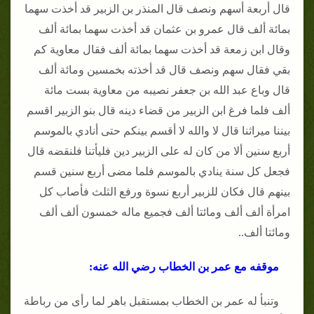
قال أربعة أسهم ونصف قال المنذر بن الزبير قد أخذت سهما
بمائة ألف قال عمرو بن عثمان قد أخذت سهما بمائة ألف
وقال ابن زمعة قد أخذت سهما بمائة ألف فقال معاوية كم
بقي فقال سهم ونصف قال قد أخذته بخمسين ومائة ألف
قال وباع عبد الله بن جعفر نصيبه من معاوية بست مائة
ألف فلما فرغ ابن الزبير من قضاء دينه قال بنو الزبير اقسم
بيننا ميراثنا قال لا والله لا أقسم بينكم حتى أنادي بالموسم
أربع سنين ألا من كان له على الزبير دين فليأتنا فلنقضه قال
فجعل كل سنة ينادي بالموسم فلما مضى أربع سنين قسم
بينهم قال فكان للزبير أربع نسوة ورفع الثلث فأصاب كل
امرأة ألف ألف ومائتا ألف فجميع ماله خمسون ألف ألف
ومائتا ألف..
موقفه مع عمر بن الخطاب رضي الله عنه:
وتنبأ له عمر بن الخطاب بمستقبل باهر لما رأى من رباطة