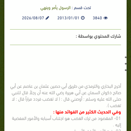
تحت قسم :
الرسول يأمر وينهي
2026/08/07
2013/01/01
3840
شارك المحتوي بواسطة :
أخرج البخاري والترمذي من طريق أبي حصين عثمان بن عاصم عن أبي
صالح ذكوان السمان عن أبي هريرة رضي الله عنه أن رجلاً قال للنبي
صلى الله عليه وسلم : أوصني قال : ( لا تغضب فردد مراراً قال : لا
تغضب ).
وفي الحديث الكثير من الفوائد منها :
01- المقصود من ترك الغضب هو اجتناب أسبابه والأمور المفضية
إليه .
02- فيه الأمر بالأخذ بالأسباب .