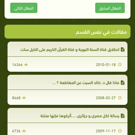
المقال السابق
المقال التالى
مقالات في نفس القسم
انطلاق قناة السنة النبوية و قناة القرآن الكريم على النايل سات
14346
2010-01-18
ماذا قال د. خالد السبت عن المقاطعة ؟ ...
8468
2008-02-27
رسالة لكل مصري و جزائري ....أتركوها فإنها منتنة
6736
2009-11-17