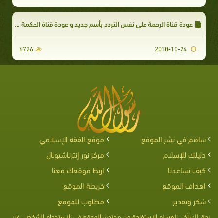
عودة قناة الرحمة على نفس التردد بأسم جديد و عودة قناة الحكمة و وصال
6726
2010-10-24
ساهم في نشر الموقع
موقع الفقه الإسلامي
دليلك للإسلام
مركز نور إنترناشيونال
كيف تساعدنا
اربط موقعك معنا
اهداف الموقع
خريطة الموقع
شكر وتقدير
مطلوب للموقع
يحق لك أخى المسلم الإستفادة من محتوى الموقع فى الإستخدام الشخصى غير