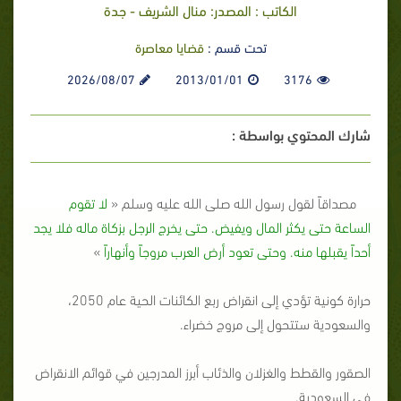
الكاتب : المصدر: منال الشريف - جدة
تحت قسم :
قضايا معاصرة
2026/08/07
2013/01/01
3176
شارك المحتوي بواسطة :
مصداقاً لقول رسول الله صلى الله عليه وسلم «
لا تقوم
الساعة حتى يكثر المال ويفيض. حتى يخرج الرجل بزكاة ماله فلا يجد
أحداً يقبلها منه. وحتى تعود أرض العرب مروجاً وأنهاراً
»
حرارة كونية تؤدي إلى انقراض ربع الكائنات الحية عام 2050،
والسعودية ستتحول إلى مروج خضراء.
الصقور والقطط والغزلان والذئاب أبرز المدرجين في قوائم الانقراض
في السعودية.