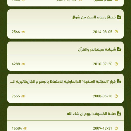
فضائل صوم الست من شوال
2566
2014-08-05
شهادة سيلجاندر والقرآن
4288
2010-07-20
قرار "المكتبة الملكية" الدانماركية الاحتفاظ بالرسوم الكاريكاتيرية المسيئة
7555
2008-05-18
صلاة الخسوف اليوم ان شاء الله
16584
2009-12-31