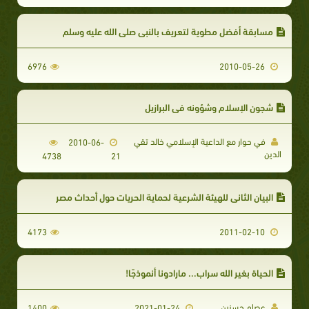
مسابقة أفضل مطوية لتعريف بالنبي صلى الله عليه وسلم
6976
2010-05-26
شجون الإسلام وشؤونه في البرازيل
في حوار مع الداعية الإسلامي خالد تقي
2010-06-
الدين
4738
21
البيان الثاني للهيئة الشرعية لحماية الحريات حول أحداث مصر
4173
2011-02-10
الحياة بغير الله سراب... مارادونا أنموذجًا!
عصام حسنين
1400
2021-01-24