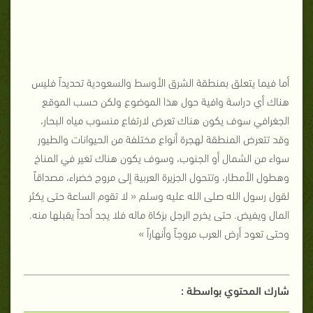
أما فيما يتعلق بمنطقة الشرق الأوسط والسعودية تحديداً فليس
هناك أي دراسة وافية حول هذا الموضوع ولكن حسب الموقع
الجغرافي سوف يكون هناك تعرض لارتفاع منسوب مياه البحار،
وقد تتعرض المنطقة لهجرة أنواع مختلفة من الحيوانات والطيور
سواء من الشمال أو الجنوب، وسوف يكون هناك تغير في المناخ
وهطول الأمطار، وتتحول الجزيرة العربية إلى مروج خضراء، مصداقاً
لقول رسول الله صلى الله عليه وسلم « لا تقوم الساعة حتى يكثر
المال ويفيض. حتى يخرج الرجل بزكاة ماله فلا يجد أحداً يقبلها منه.
وحتى تعود أرض العرب مروجاً وأنهاراً »
شارك المحتوي بواسطة :