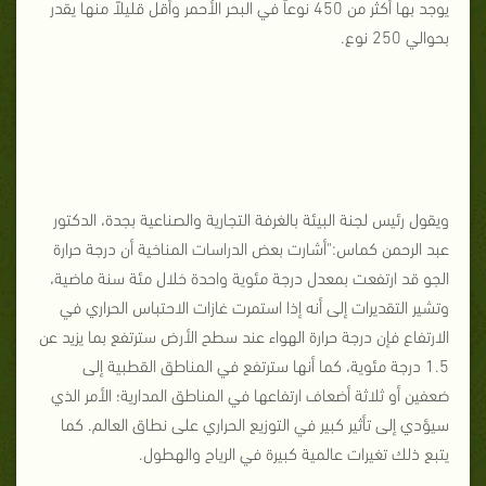
يوجد بها أكثر من 450 نوعاً في البحر الأحمر وأقل قليلاً منها يقدر
بحوالي 250 نوع.
ويقول رئيس لجنة البيئة بالغرفة التجارية والصناعية بجدة، الدكتور
عبد الرحمن كماس:"أشارت بعض الدراسات المناخية أن درجة حرارة
الجو قد ارتفعت بمعدل درجة مئوية واحدة خلال مئة سنة ماضية،
وتشير التقديرات إلى أنه إذا استمرت غازات الاحتباس الحراري في
الارتفاع فإن درجة حرارة الهواء عند سطح الأرض سترتفع بما يزيد عن
1.5 درجة مئوية، كما أنها سترتفع في المناطق القطبية إلى
ضعفين أو ثلاثة أضعاف ارتفاعها في المناطق المدارية؛ الأمر الذي
سيؤدي إلى تأثير كبير في التوزيع الحراري على نطاق العالم. كما
يتبع ذلك تغيرات عالمية كبيرة في الرياح والهطول.