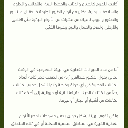
آكلات اللحوم كالضباع والذئاب والقطط البرية، والثعالب والأطوم
والسلاحف البحرية، وكثير من أنواع الطيور الجارحة كالعقبان والنسور
والصقور والبوم. ناهيك عن عشرات من الأنواع النباتية مثل الغضى
والأرطي والقرم والقندل واللبخ وغيرها الكثير.
أما عن عدد الحيوانات الفطرية في البيئة السعودية في الوقت
الحالي يقول الدكتور عبدالعزيز "إنه من الصعب حصر كافة أعداد
الكائنات الفطرية في أي دولة وخاصة وأنها تشمل جميع الكائنات
بدءاً من الكائنات الحية الدقيقة نباتية أو حيوانية، إلى أضخم تلك
الكائنات من أشجار أو حيتان أو غيرها.
ولكي تقوم الهيئة بشكل دوري بعمل مسوحات لحصر الأنواع
الفطرية الكبيرة في المناطق المحمية المعلنة أو في تلك المناطق