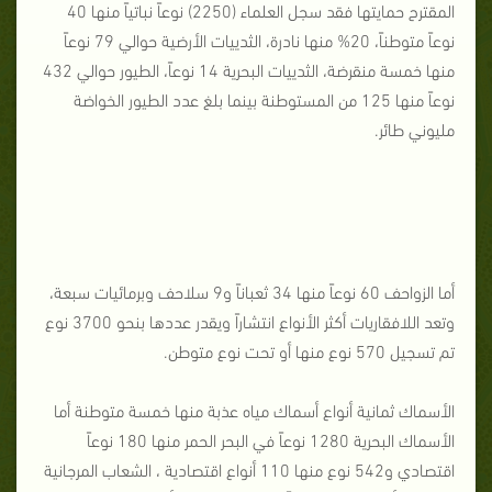
المقترح حمايتها فقد سجل العلماء (2250) نوعاً نباتياً منها 40
نوعاً متوطناً، 20% منها نادرة، الثدييات الأرضية حوالي 79 نوعاً
منها خمسة منقرضة، الثدييات البحرية 14 نوعاً، الطيور حوالي 432
نوعاً منها 125 من المستوطنة بينما بلغ عدد الطيور الخواضة
مليوني طائر.
أما الزواحف 60 نوعاً منها 34 ثعباناً و9 سلاحف وبرمائيات سبعة،
وتعد اللافقاريات أكثر الأنواع انتشاراً ويقدر عددها بنحو 3700 نوع
تم تسجيل 570 نوع منها أو تحت نوع متوطن.
الأسماك ثمانية أنواع أسماك مياه عذبة منها خمسة متوطنة أما
الأسماك البحرية 1280 نوعاً في البحر الحمر منها 180 نوعاً
اقتصادي و542 نوع منها 110 أنواع اقتصادية ، الشعاب المرجانية