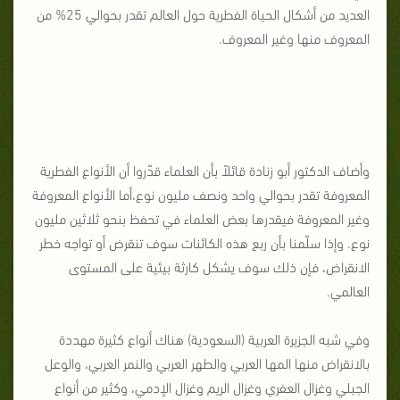
العديد من أشكال الحياة الفطرية حول العالم تقدر بحوالي 25% من
المعروف منها وغير المعروف.
وأضاف الدكتور أبو زنادة قائلاً بأن العلماء قدّروا أن الأنواع الفطرية
المعروفة تقدر بحوالي واحد ونصف مليون نوع،أما الأنواع المعروفة
وغير المعروفة فيقدرها بعض العلماء في تحفظ بنحو ثلاثين مليون
نوع. وإذا سلّمنا بأن ربع هذه الكائنات سوف تنقرض أو تواجه خطر
الانقراض، فإن ذلك سوف يشكل كارثة بيئية على المستوى
العالمي.
وفي شبه الجزيرة العربية (السعودية) هناك أنواع كثيرة مهددة
بالانقراض منها المها العربي والطهر العربي والنمر العربي، والوعل
الجبلي وغزال العفري وغزال الريم وغزال الإدمي، وكثير من أنواع