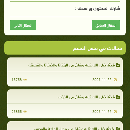
شارك المحتوي بواسطة :
المقال السابق
المقال التالى
مقالات في نفس القسم
هَدْيُهُ صَلى الله عَليه وسَلمْ في الهَدَايَا والضَحَايَا والعَقيقَة
15758
2007-11-22
هَدْيُهُ صَلى الله عَليه وسَلمْ في الخَوْفِ
25855
2007-11-22
هَدْيُهُ صَلى الله عَليه وسَلمْ في قضاءِ الحاجةِ والوضوء