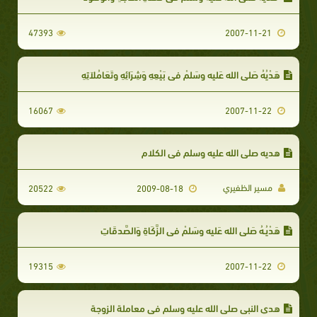
47393
2007-11-21
هَدْيُهُ صَلى الله عَليه وسَلمْ في بَيْعِهِ وَشِرَائِهِ وتَعَامُلاَتِهِ
16067
2007-11-22
هديه صلى الله عليه وسلم في الكلام
مسير الظفيري
20522
2009-08-18
هَدْيُـهُ صَلى الله عَليه وسَلمْ في الزَّكَاةِ وَالصَّدقَاتِ
19315
2007-11-22
هدي النبي صلى الله عليه وسلم في معاملة الزوجة