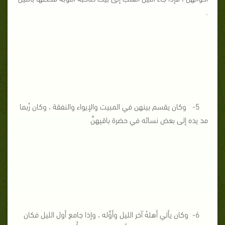
.
5- وكان يقسم بينهن في المبيت والإيواء والنفقة ، وكان رُبما
مد يده إلى بعض نسائه في حضرة باقيهنَّ
6- وكان يأتي أهلهُ آخر الليل وأوَّله ، وإذا جامع أول الليل فكان