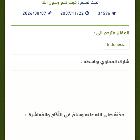
تحت قسم :
كيف تتبع رسول الله
2026/08/07
2007/11/22
34596
المقال مترجم الى :
Indonesia
شارك المحتوي بواسطة :
هَدْيُهُ صَلى الله عَليه وسَلمْ في النِّكَاحِ والمُعاشَرَةِ :