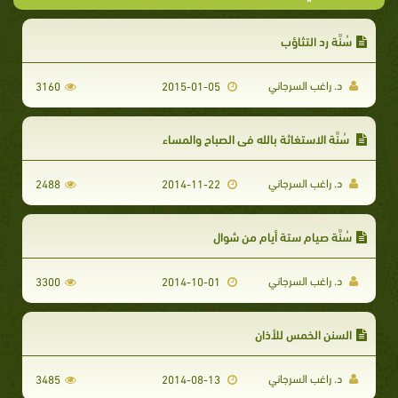
سُنَّة رد التثاؤب
د. راغب السرجاني
3160
2015-01-05
سُنَّة الاستغاثة بالله في الصباح والمساء
د. راغب السرجاني
2488
2014-11-22
سُنَّة صيام ستة أيام من شوال
د. راغب السرجاني
3300
2014-10-01
السنن الخمس للأذان
د. راغب السرجاني
3485
2014-08-13