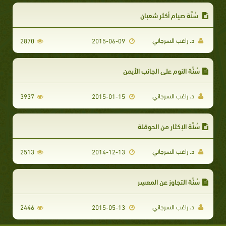
سُنَّة صيام أكثر شعبان
د. راغب السرجاني
2870
2015-06-09
سُنَّة النوم على الجانب الأيمن
د. راغب السرجاني
3937
2015-01-15
سُنَّة الإكثار من الحوقلة
د. راغب السرجاني
2513
2014-12-13
سُنَّة التجاوز عن المعسِر
د. راغب السرجاني
2446
2015-05-13