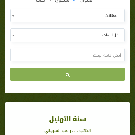
المقالات
كل اللغات
سنة التهليل
الكاتب : د. راغب السرجاني