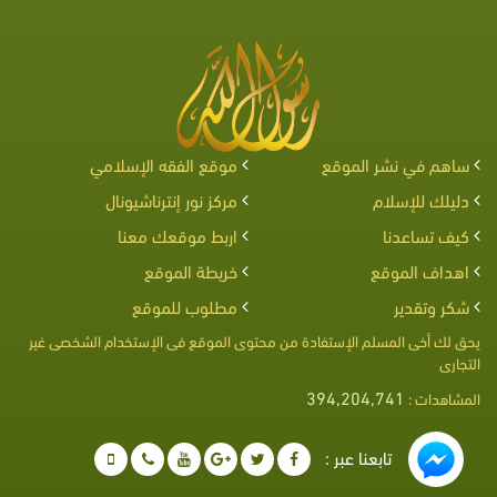
ساهم في نشر الموقع
موقع الفقه الإسلامي
دليلك للإسلام
مركز نور إنترناشيونال
كيف تساعدنا
اربط موقعك معنا
اهداف الموقع
خريطة الموقع
شكر وتقدير
مطلوب للموقع
يحق لك أخى المسلم الإستفادة من محتوى الموقع فى الإستخدام الشخصى غير
التجارى
394,204,741
المشاهدات :
تابعنا عبر :