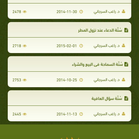
د. راغب السرجاني
2478
2014-11-30
سُنَّة الدعاء عند نزول المطر
د. راغب السرجاني
2718
2015-02-01
سُنَّة السماحة في البيع والشراء
د. راغب السرجاني
2753
2014-10-25
سُنَّة سؤال العافية
د. راغب السرجاني
2445
2014-11-13