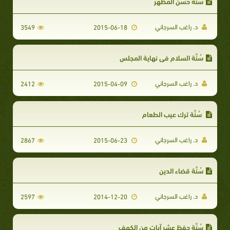
سُنَّة حُسْن المظهر
د. راغب السرجاني
3549
2015-06-18
سُنَّة السلام في نهاية المجلس
د. راغب السرجاني
2412
2015-04-09
سُنَّة ترك عيب الطعام
د. راغب السرجاني
2867
2015-06-23
سُنَّة قضاء الدين
د. راغب السرجاني
2597
2014-12-20
سُنَّة حفظ عشر آيات من الكهف