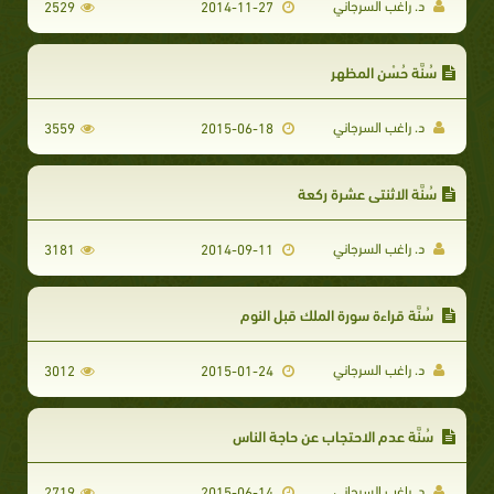
د. راغب السرجاني
2529
2014-11-27
سُنَّة حُسْن المظهر
د. راغب السرجاني
3559
2015-06-18
سُنَّة الاثنتي عشرة ركعة
د. راغب السرجاني
3181
2014-09-11
سُنَّة قراءة سورة الملك قبل النوم
د. راغب السرجاني
3012
2015-01-24
سُنَّة عدم الاحتجاب عن حاجة الناس
د. راغب السرجاني
2719
2015-06-14