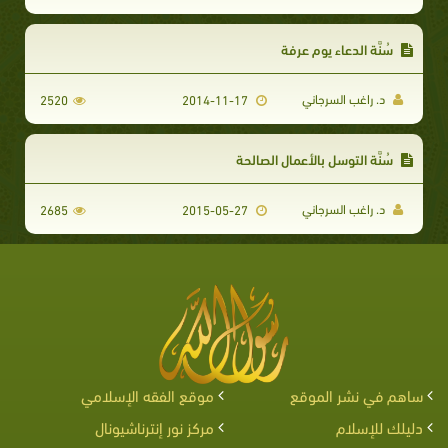
سُنَّة الدعاء يوم عرفة
د. راغب السرجاني
2520
2014-11-17
سُنَّة التوسل بالأعمال الصالحة
د. راغب السرجاني
2685
2015-05-27
ساهم في نشر الموقع
موقع الفقه الإسلامي
دليلك للإسلام
مركز نور إنترناشيونال