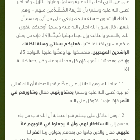
على عين النبي (صلى الله عليه وسلم)، وعاينوا التنزيل، وقد أخبر
(صلى الله عليه وسلم) بأن للأربعة الـمُـــقَـــدَّمين منهم – وهم
الخلفاء الراشدون – سنة متبعة، ينبغي على من أتى بعدهم أن
يتبعها، قال رسول الله (صلى الله عليه وسلم): أوصيكم بتقوى
الله، والسمع والطاعة وإن عبدا حبشيا مُجدَّعا[4]، فإنه من يعش
منكم فسيرى اختلافا كثيرا،
فعليكـم بسنتي وسنة الخلفاء
الراشدين المهديين،
فتمسكوا بها وعضُّوا عليها بالنواجذ[5]
،
وإياكم ومحدثات الأمور، فإن كل محدثة بدعة، وكل بدعة ضلالة.
[6]
11.عباد الله، ومن الدلائل على عِـظَـم قدر الصحابة أن الله تعالى
أمر نبيه (صلى الله عليه وسلم)
بمشاورتهم
، فقـال
وشاورهم في
الأمر
فإذا عزمت فتوكل على الله.
12.ومن الدلائل على عِـظَـم قدر الصحابة أن الله ندب من جاء
بعدهم إلى
الاستغفار لهم، وأن لا يجعلوا في قلوبهم غلاً
عليهم
، فقال والذين جاءوا من بعدهم يقولون ربنا
اغفر
لنا
ولإخواننا
الذين
سبقونا بالإيمان
ولا تجعل في قلوبنا
غلاً
للذين