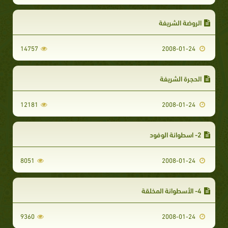
الروضة الشريفة
14757
2008-01-24
الحجرة الشريفة
12181
2008-01-24
2- اسطوانة الوفود
8051
2008-01-24
4- الأسطوانة المخلقة
9360
2008-01-24