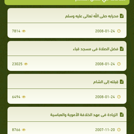
محرابه صلى اللَّه تعالى عليه وسلم
7814
2008-01-24
فضل الصلاة في مسجد قباء
23025
2008-01-24
قِبلته إلى الشام
6494
2008-01-24
الزيادة في عهد الخلافة الأموية والعباسية
8766
2007-11-20