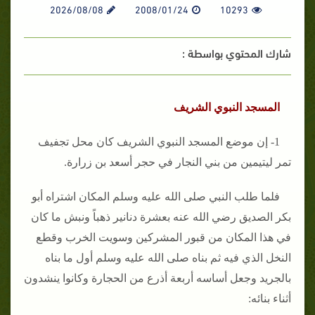
2026/08/08
2008/01/24
10293
شارك المحتوي بواسطة :
المسجد النبوي الشريف
1- إن موضع المسجد النبوي الشريف كان محل تجفيف
تمر ليتيمين من بني النجار في حجر أسعد بن زرارة.
فلما طلب النبي صلى الله عليه وسلم المكان اشتراه أبو
بكر الصديق رضي الله عنه بعشرة دنانير ذهباً ونبش ما كان
في هذا المكان من قبور المشركين وسويت الخرب وقطع
النخل الذي فيه ثم بناه صلى الله عليه وسلم أول ما بناه
بالجريد وجعل أساسه أربعة أذرع من الحجارة وكانوا ينشدون
أثناء بنائه: