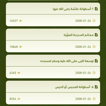
1-أسطوانة عائشة رضي الله عنها
16527
2008-01-24
مـعـالـم المـديـنـة المنوَّرة
10848
2008-01-24
توسعة النبي صلى الله عليه وسلم لمسجده
6265
2008-01-24
6- أسطوانة المحرس، أو الحرس
8254
2008-01-24