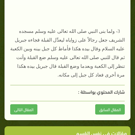
3- ولما بنى النبي صلى الله تعالى عليه وسلم مسجده
الشريف جعل رجالاً على زواياه ليعدِّل القبلة فجاءه جبريل
عليه السلام وقال بيده هكذا فأماط كل جبل بينه وبين الكعبة
ثم قال للنبي صلى الله تعالى عليه وسلم ضع القبلة وأنت
تنظر إلى الكعبة وبعدما وضع القبلة قال جبريل بيده هكذا
مرة أخرى فعاد كل جبل إلى مكانه.
شارك المحتوي بواسطة :
المقال السابق
المقال التالى
مقالات في نفس القسم