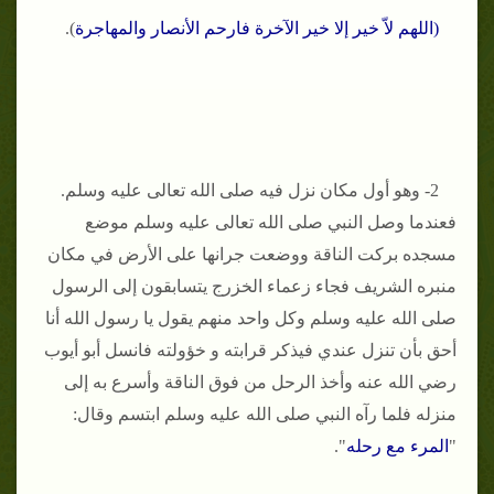
(اللهم لاّ خير إلا خير الآخرة فارحم الأنصار والمهاجرة
).
2- وهو أول مكان نزل فيه صلى الله تعالى عليه وسلم.
فعندما وصل النبي صلى الله تعالى عليه وسلم موضع
مسجده بركت الناقة ووضعت جرانها على الأرض في مكان
منبره الشريف فجاء زعماء الخزرج يتسابقون إلى الرسول
صلى الله عليه وسلم وكل واحد منهم يقول يا رسول الله أنا
أحق بأن تنزل عندي فيذكر قرابته و خؤولته فانسل أبو أيوب
رضي الله عنه وأخذ الرحل من فوق الناقة وأسرع به إلى
منزله فلما رآه النبي صلى الله عليه وسلم ابتسم وقال:
"
المرء مع رحله
".