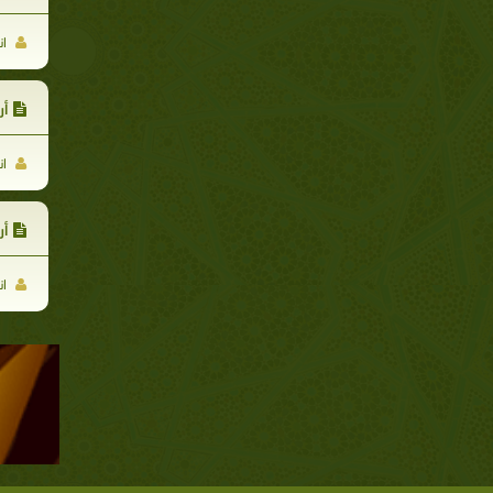
ان
أر
ان
أر
ان