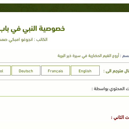
خصوصية النبي في باب 
الكاتب : انجوغو امبكي صم
سم :
أروع القيم الحضارية في سيرة خير البرية
ال مترجم الى :
ol
Deutsch
Français
English
 المحتوي بواسطة :
 الثاني :