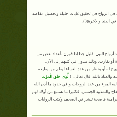
 في الزواج في تحقيق غايات جليلة وتحصيل مقاصد
لدنيا والآخرة(3).
 أزواج النبي قليل جدا إذا قورن بأعداد بعض من
 أو يقارب، وذلك مدون في كتبهم إلى الآن.
يبيح له أو يحظر من عدد النساء ليعلم من يطيعه
والعياذ بالله، قال تعالى: {
الَّذِي خَلَقَ الْمَوْتَ
ا وصل إليه المرء من عدد الزوجات و في حدود ما أذن الله
فاح والشذوذ الجنسي، فكثيرا ما نسمع من أولاد لهم
رامية فاضحة تنشر في الصحف وكتب الروايات