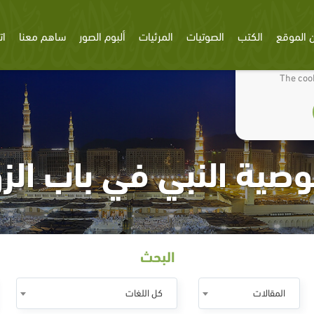
 الموقع
الكتب
الصوتيات
المرئيات
ألبوم الصور
ساهم معنا
ات
We use cookies
The cook
صية النبي في باب الزو
البحث
المقالات
كل اللغات