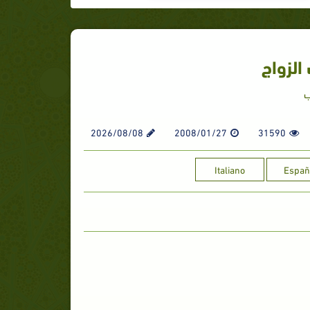
الزواج
ب
2026/08/08
2008/01/27
31590
Italiano
Españ