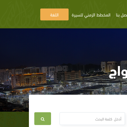
صل بنا
المخطط الزمني للسيرة
اللغة
اج