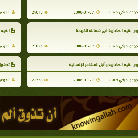
جوغو امبكي صمب
انجوغو
24015
2008-01-27
وع القيم الحضارية في شمائله الكريمة
القيم 
جوغو امبكي صمب
انجوغو
21826
2008-01-27
وع القيم الحضارية وأنبل المشاعر الإنسانية
تحقيق ع
جوغو امبكي صمب
انجوغو
27738
2008-01-27