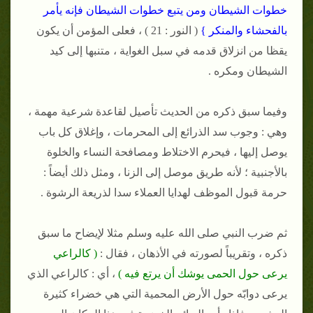
خطوات الشيطان ومن يتبع خطوات الشيطان فإنه يأمر
بالفحشاء والمنكر }
( النور : 21 ) ، فعلى المؤمن أن يكون
يقظا من انزلاق قدمه في سبل الغواية ، متنبها إلى كيد
الشيطان ومكره .
وفيما سبق ذكره من الحديث تأصيل لقاعدة شرعية مهمة ،
وهي : وجوب سد الذرائع إلى المحرمات ، وإغلاق كل باب
يوصل إليها ، فيحرم الاختلاط ومصافحة النساء والخلوة
بالأجنبية ؛ لأنه طريق موصل إلى الزنا ، ومثل ذلك أيضاً :
حرمة قبول الموظف لهدايا العملاء سدا لذريعة الرشوة .
ثم ضرب النبي صلى الله عليه وسلم مثلا لإيضاح ما سبق
ذكره ، وتقريباً لصورته في الأذهان ، فقال :
( كالراعي
يرعى حول الحمى يوشك أن يرتع فيه )
، أي : كالراعي الذي
يرعى دوابّه حول الأرض المحمية التي هي خضراء كثيرة