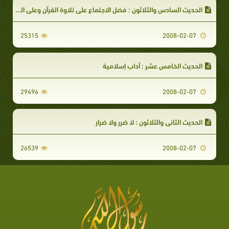
الحديث السادس والثلاثون : فضل الاجتماع على تلاوة القرآن وعلى الذكر
25315
2008-02-07
الحديث الخامس عشر : آداب إسلامية
29496
2008-02-07
الحديث الثاني والثلاثون : لا ضرر ولا ضرار
26539
2008-02-07